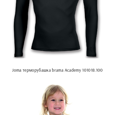
Joma терморубашка brama Academy 101018.100