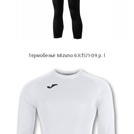
Термобельё Mizuno 67cf571-09 р. l