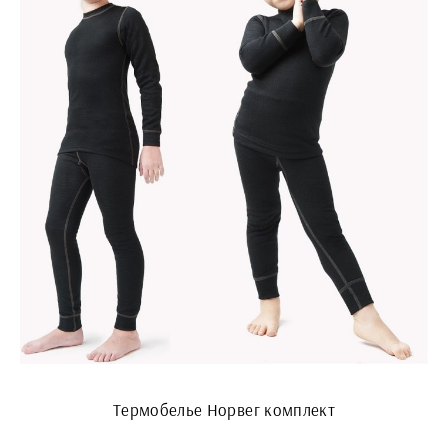
Термобелье Норвег комплект