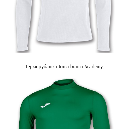
Терморубашка Joma brama Academy,