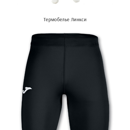
Термобелье Линкси