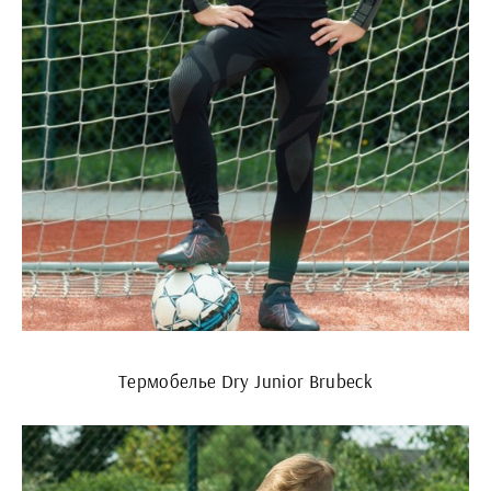
Термобелье Dry Junior Brubeck