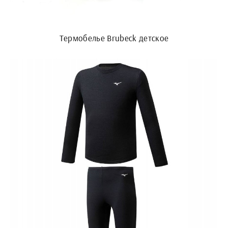
Термобелье Brubeck детское