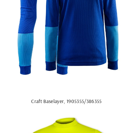
Craft Baselayer, 1905355/386355