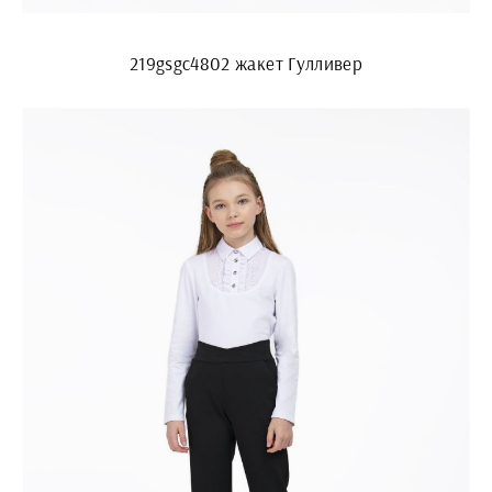
219gsgc4802 жакет Гулливер