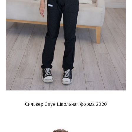
Сильвер Спун Школьная форма 2020