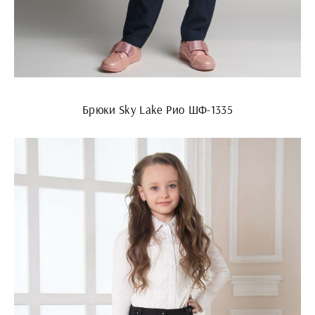
Брюки Sky Lake Рио ШФ-1335