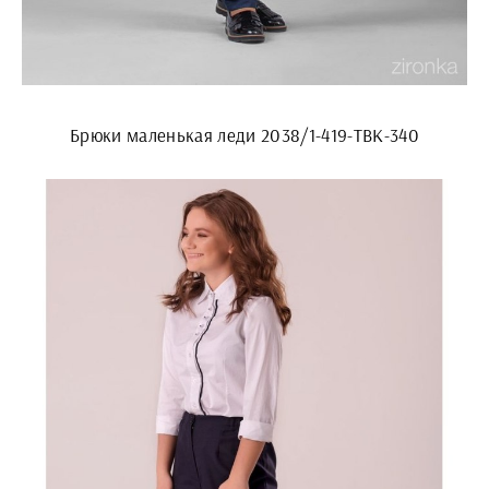
Брюки маленькая леди 2038/1-419-ТВК-340