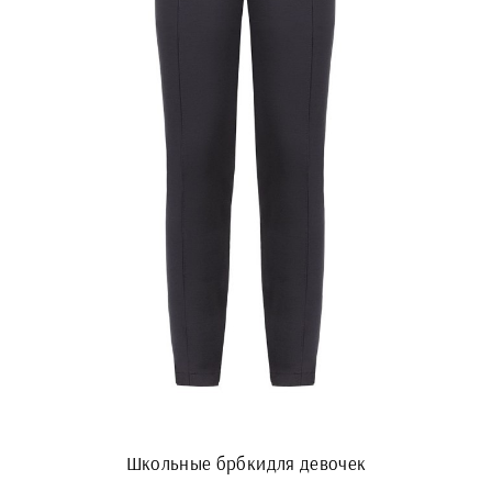
Школьные брбкидля девочек