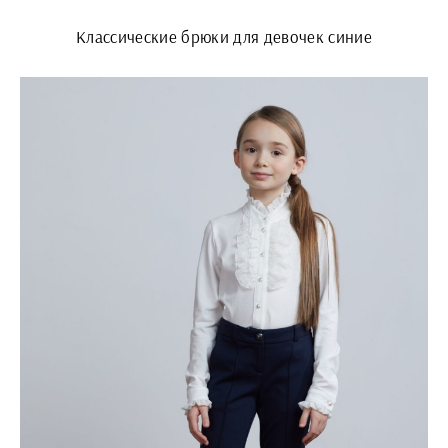
Классические брюки для девочек синие