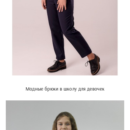
Модные брюки в школу для девочек