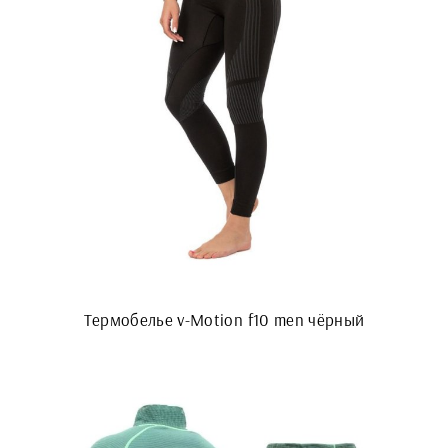
Термобелье v-Motion f10 men чёрный