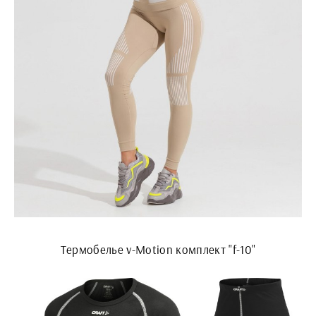
Термобелье v-Motion комплект "f-10"