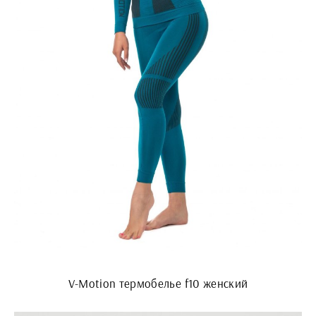
V-Motion термобелье f10 женский