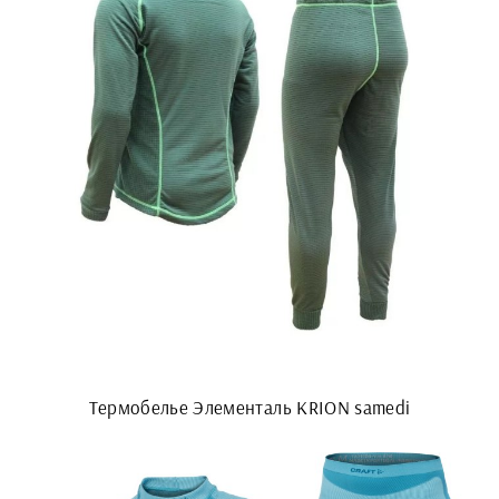
Термобелье Элементаль KRION samedi