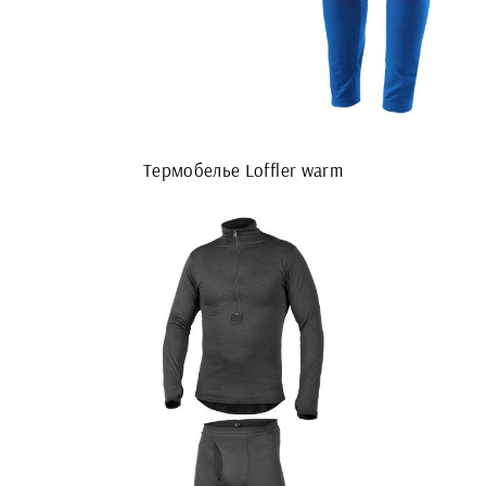
Термобелье Loffler warm