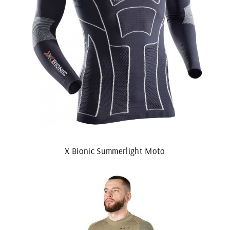
X Bionic Summerlight Moto