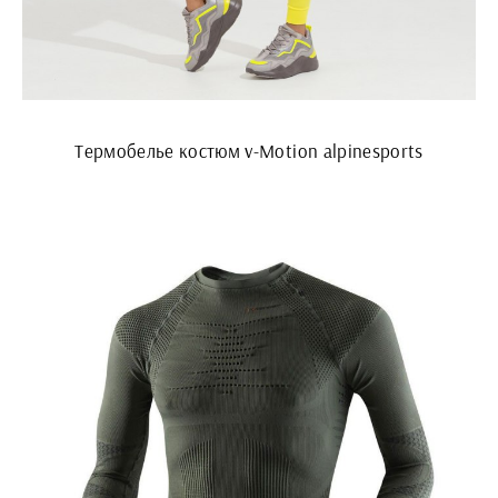
Термобелье костюм v-Motion alpinesports