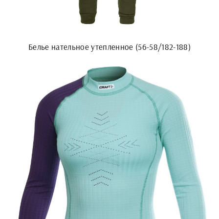
Белье нательное утепленное (56-58/182-188)