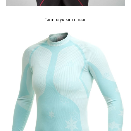
Гиперлук мотоэкип