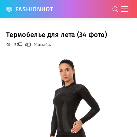
FASHIONHOT
Термобелье для лета (34 фото)
157
0
01 декабрь