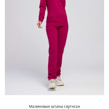
Малиновые штаны сяртнган