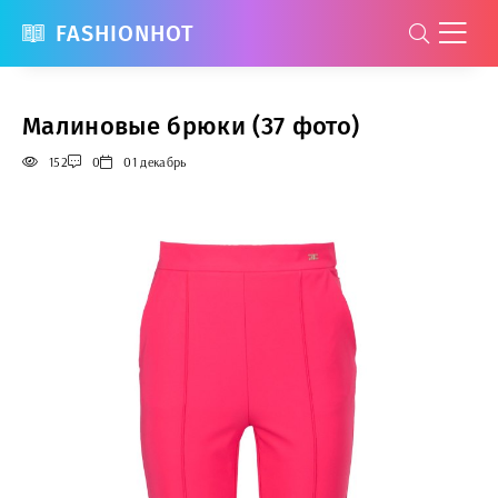
FASHIONHOT
Малиновые брюки (37 фото)
152
0
01 декабрь