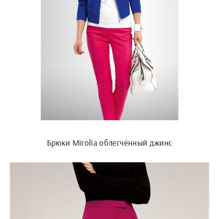
Брюки Mirolia облегчённый джинс