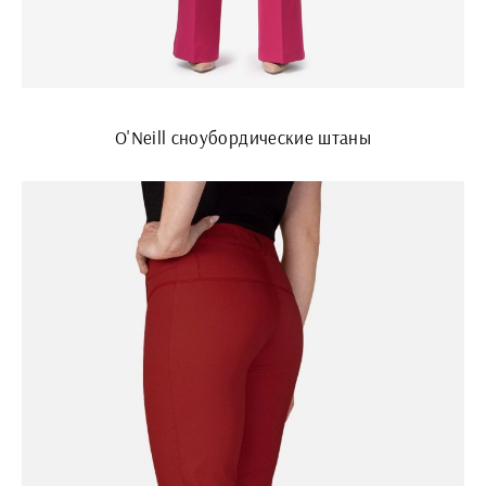
O'Neill сноубордические штаны