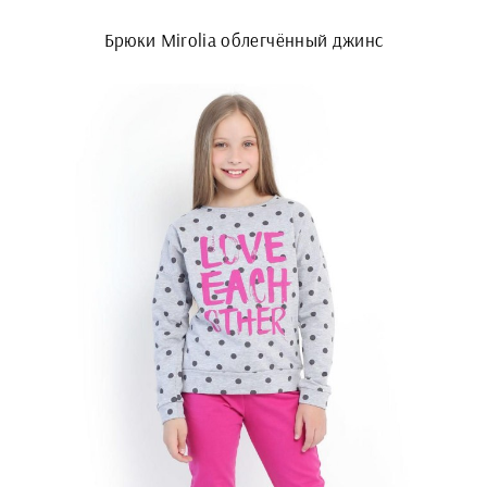
Брюки Mirolia облегчённый джинс