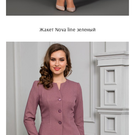
Жакет Nova line зеленый