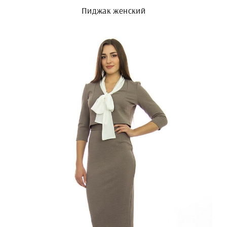
Пиджак женский