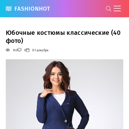
FASHIONHOT
Юбочные костюмы классические (40
фото)
140
0
01 декабрь