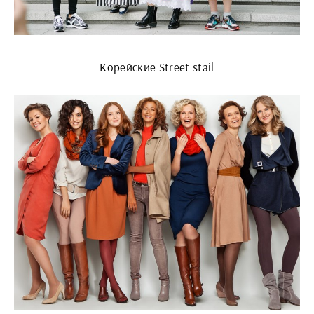
Корейские Street stail