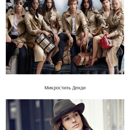
Микростиль Денди