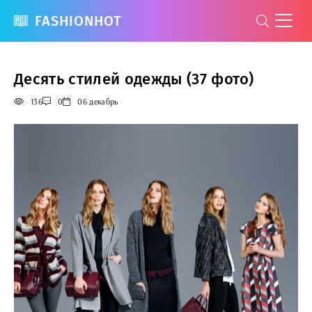
FASHIONHOT
Десять стилей одежды (37 фото)
136
0
06 декабрь