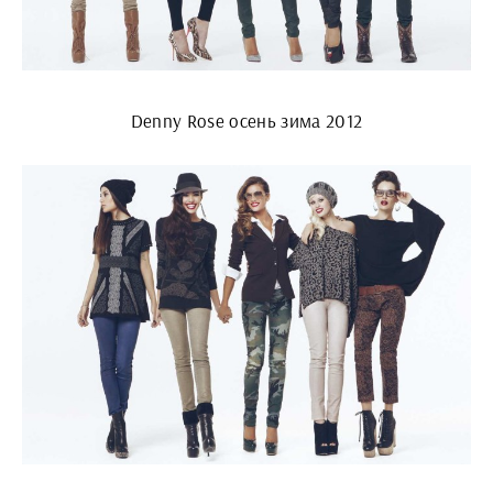
Denny Rose осень зима 2012