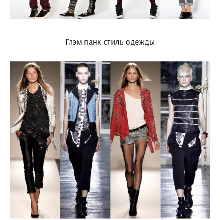
Глэм панк стиль одежды