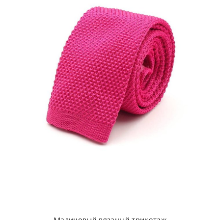
Малиновый вязаный трикотаж