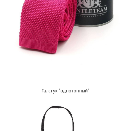
Галстук "однотонный"