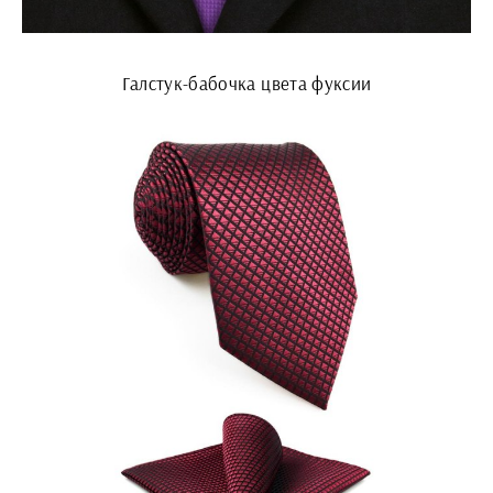
Галстук-бабочка цвета фуксии