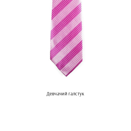
Девчачий галстук