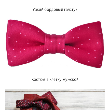
Узкий бордовый галстук
Костюм в клетку мужской