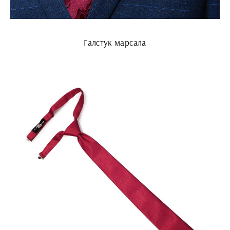
Галстук марсала