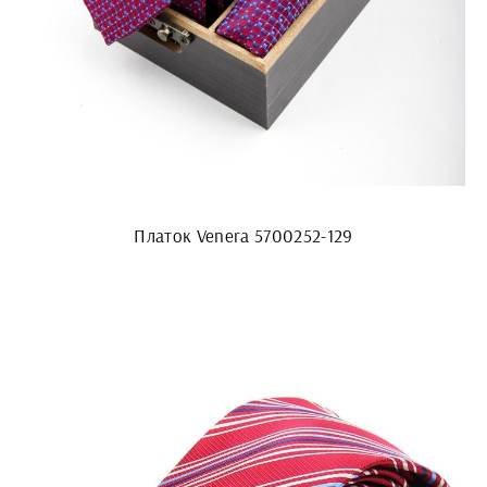
Платок Venera 5700252-129