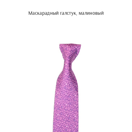
Маскарадный галстук, малиновый