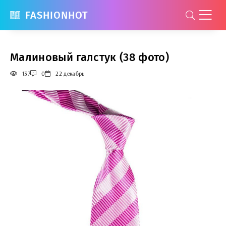
FASHIONHOT
Малиновый галстук (38 фото)
137
0
22 декабрь