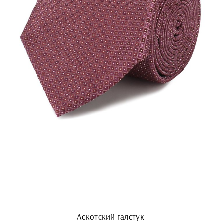
Аскотский галстук