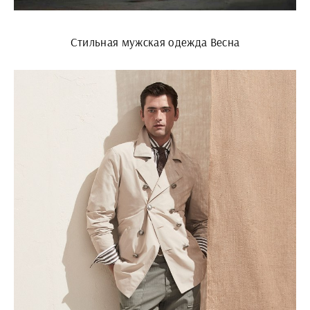
Стильная мужская одежда Весна