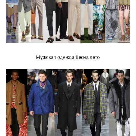
Мужская одежда Весна лето