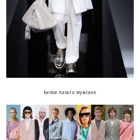
Белое пальто мужское