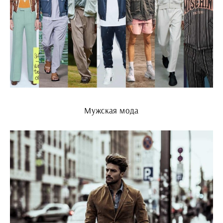
Мужская мода