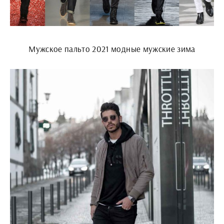
Мужское пальто 2021 модные мужские зима