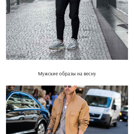
Мужские образы на весну