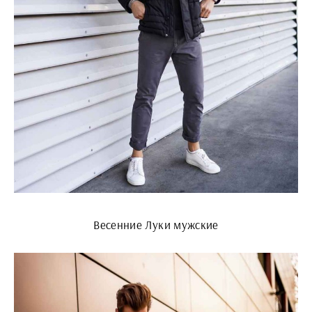
Весенние Луки мужские