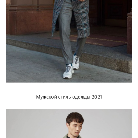
Мужской стиль одежды 2021