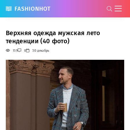
FASHIONHOT
Верхняя одежда мужская лето
тенденции (40 фото)
159
0
30 декабрь