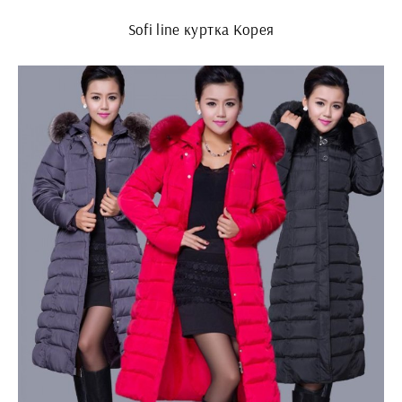
Sofi line куртка Корея