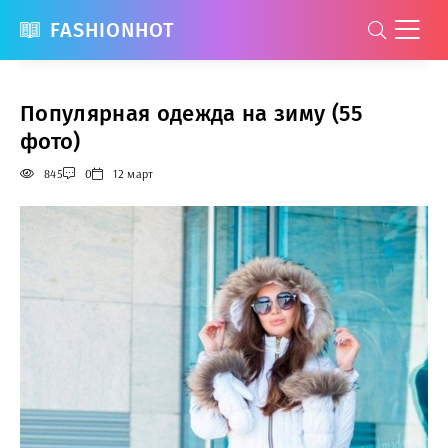
FASHIONHOT
Популярная одежда на зиму (55
фото)
845
0
12 март