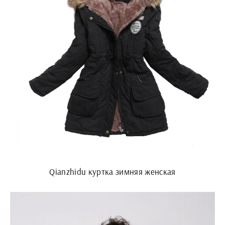
Qianzhidu куртка зимняя женская