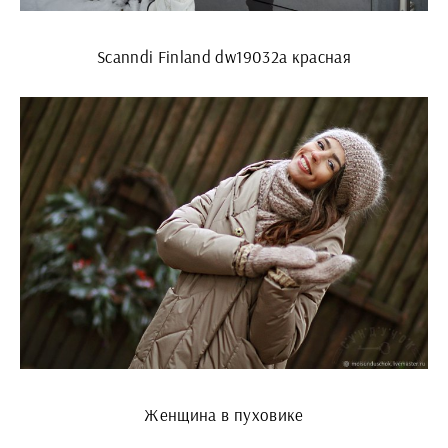
Scanndi Finland dw19032a красная
Женщина в пуховике