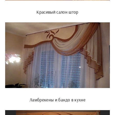
Красивый салон штор
Ламбрекены и бандо в кухне