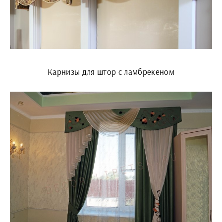
Карнизы для штор с ламбрекеном