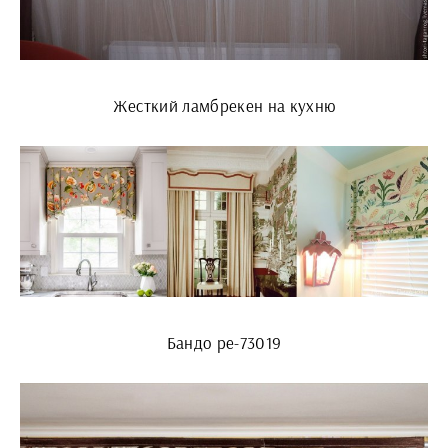
Жесткий ламбрекен на кухню
Бандо pe-73019