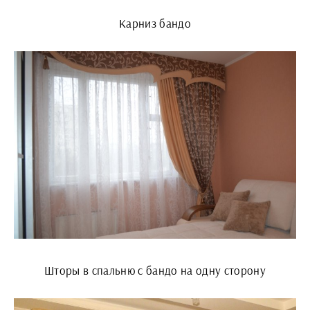
Карниз бандо
Шторы в спальню с бандо на одну сторону