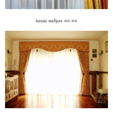
Бандо шабрак что это