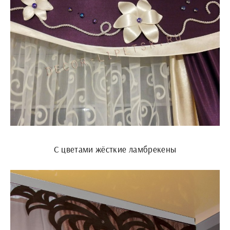
С цветами жёсткие ламбрекены