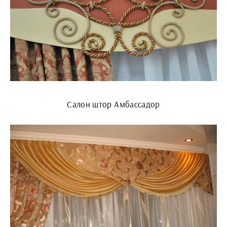
Салон штор Амбассадор