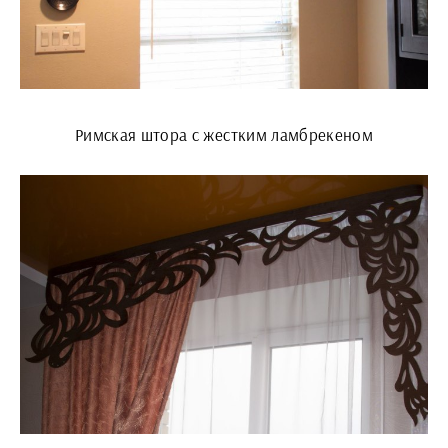
Римская штора с жестким ламбрекеном