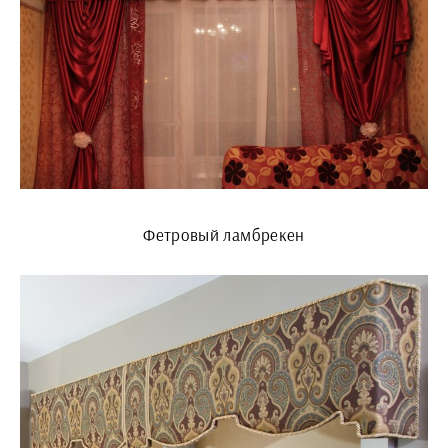
Фетровый ламбрекен