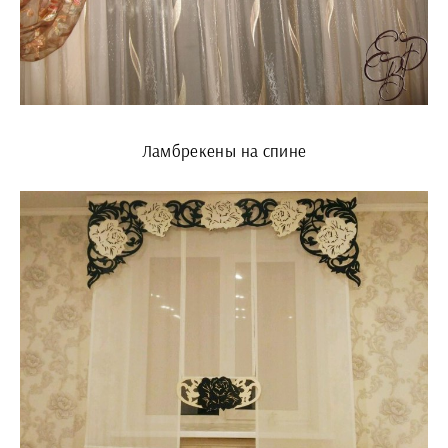
Ламбрекены на спине