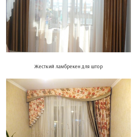
Жесткий ламбрекен для штор