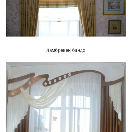
Ламбрекен бандо