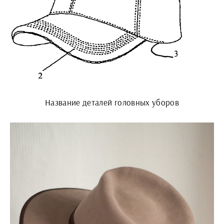
Название деталей головных уборов