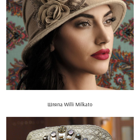
Шляпа Willi Milkato