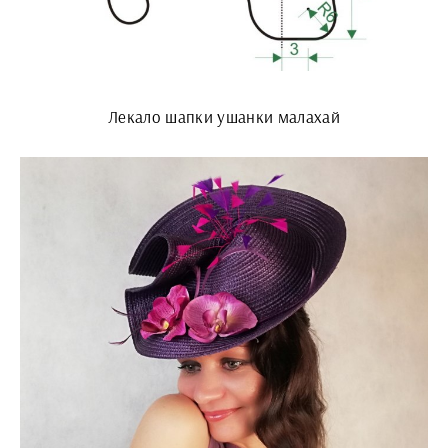
Лекало шапки ушанки малахай