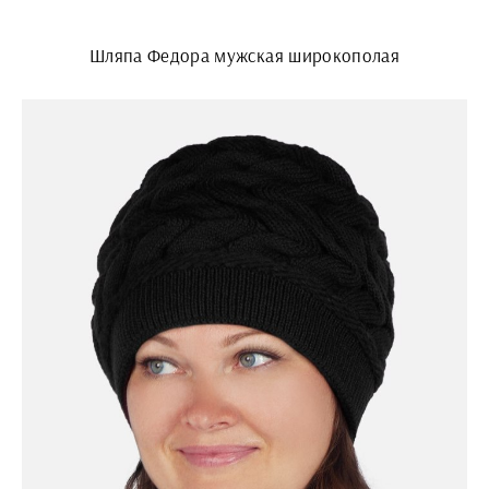
Шляпа Федора мужская широкополая