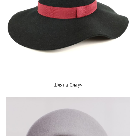
Шляпа Слауч