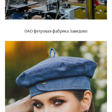
ОАО фетровая фабрика Завидово