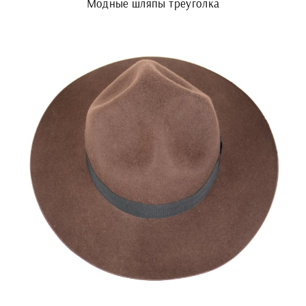
Модные шляпы треуголка