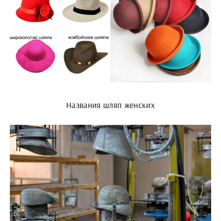
Названия шляп женских