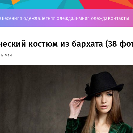
а
Весенняя одежда
Летняя одежда
Зимняя одежда
Контакты
ческий костюм из бархата (38 фо
17 май