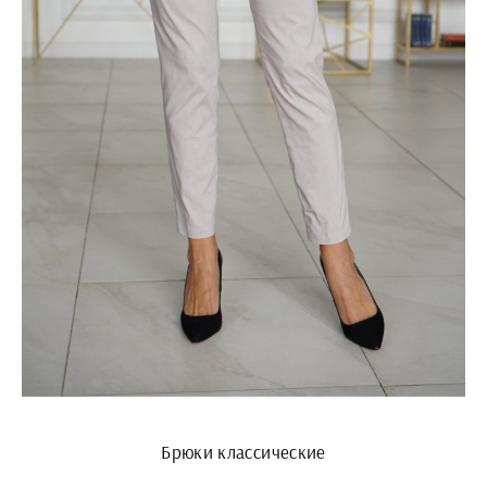
Брюки классические