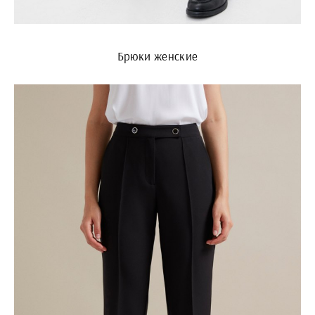
Брюки женские