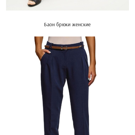
Баон брюки женские