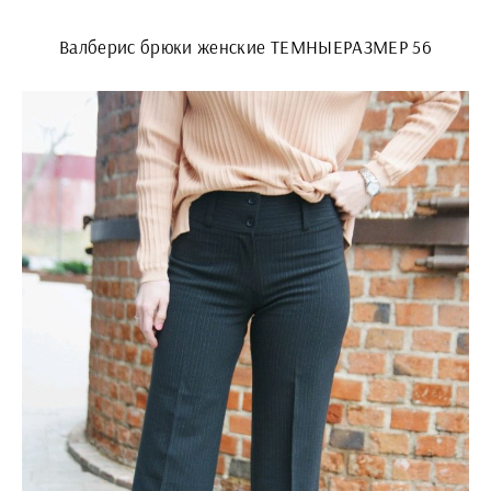
Валберис брюки женские ТЕМНЫЕРАЗМЕР 56