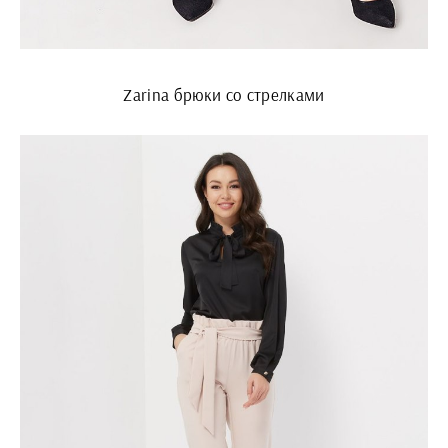
Zarina брюки со стрелками