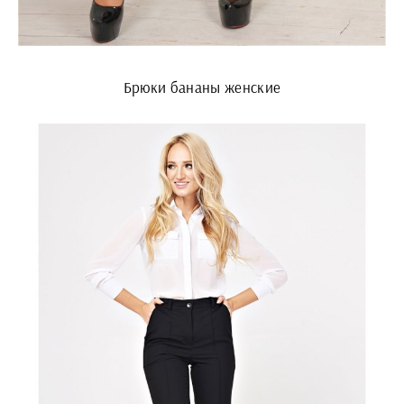
Брюки бананы женские