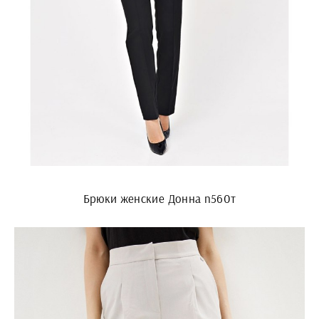
Брюки женские Донна n560т