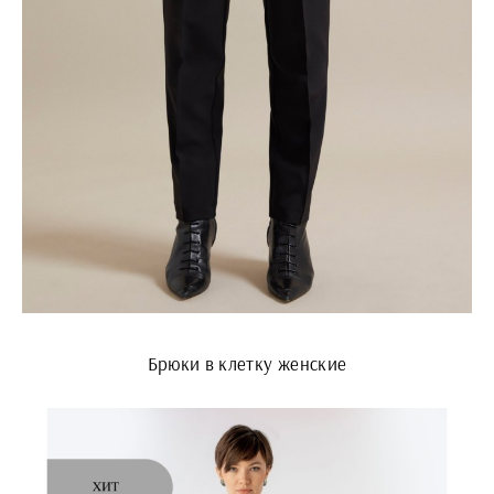
Брюки в клетку женские