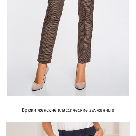
Брюки женские классические зауженные