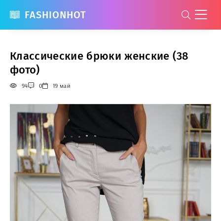
FASHIONHOT
Классические брюки женские (38
фото)
94
0
19 май