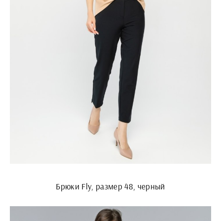
Брюки Fly, размер 48, черный