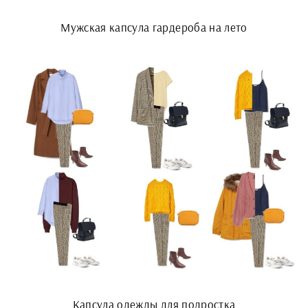
Мужская капсула гардероба на лето
Капсула одежды для подростка