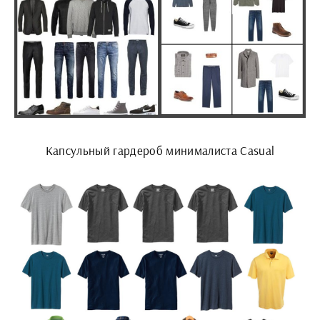
Капсульный гардероб минималиста Casual