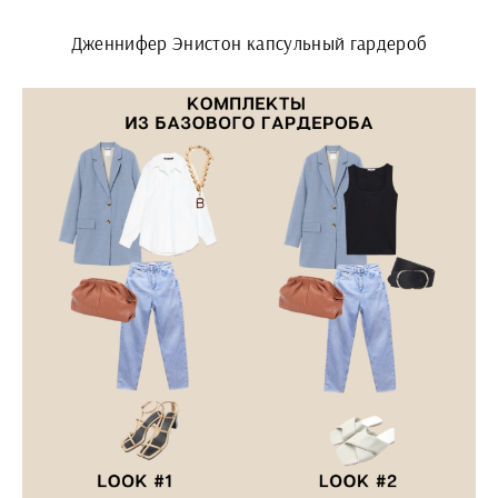
Дженнифер Энистон капсульный гардероб