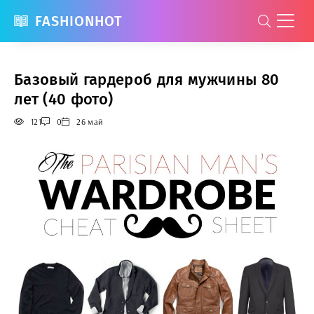
FASHIONHOT
Базовый гардероб для мужчины 80
лет (40 фото)
121
0
26 май