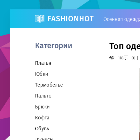
FASHIONHOT
Осенняя одежд
Топ оде
Категории
118
0
Платья
Юбки
Термобелье
Пальто
Брюки
Кофта
Обувь
Джинсы