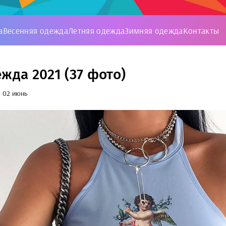
а
Весенняя одежда
Летняя одежда
Зимняя одежда
Контакты
жда 2021 (37 фото)
02 июнь