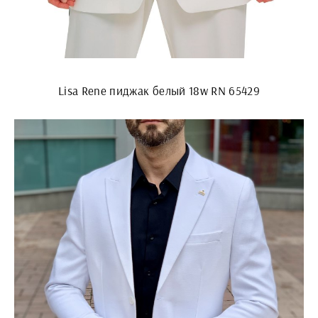
Lisa Rene пиджак белый 18w RN 65429