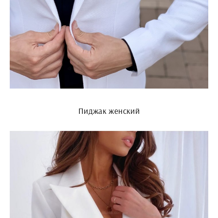
Пиджак женский