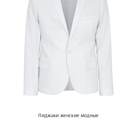
Пиджаки женские модные