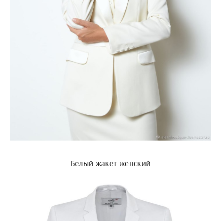
Белый жакет женский