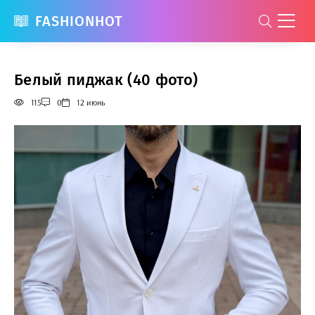
FASHIONHOT
Белый пиджак (40 фото)
115
0
12 июнь