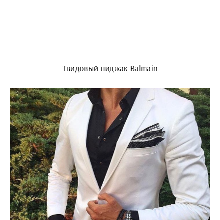
Твидовый пиджак Balmain