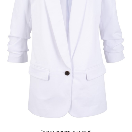
Белый пиджак женский