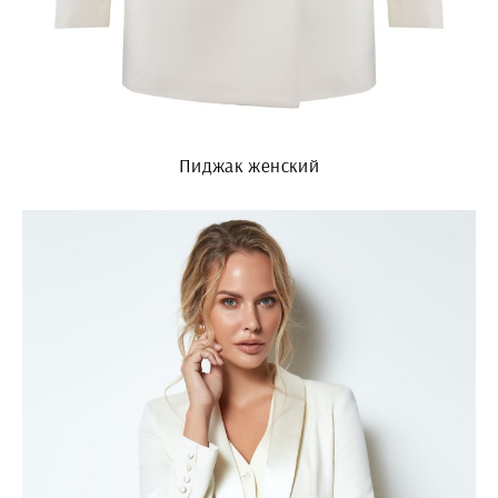
Пиджак женский