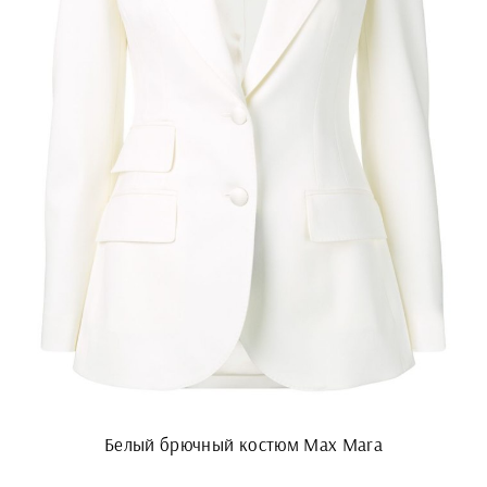
Белый брючный костюм Max Mara