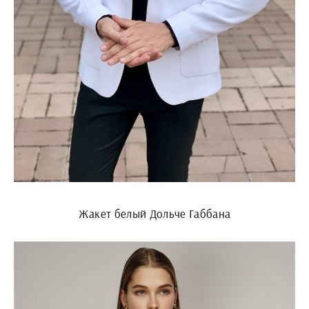
Жакет белый Дольче Габбана