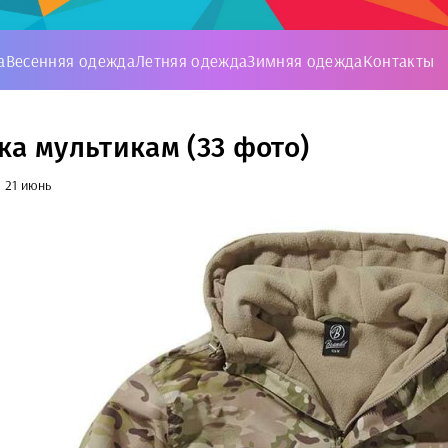
а
Весенняя одежда
Летняя одежда
Зимняя одежда
Контакты
ка мультикам (33 фото)
21 июнь