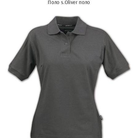
Поло s.Oliver поло