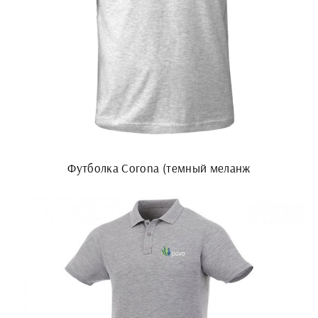
Футболка Corona (темный меланж