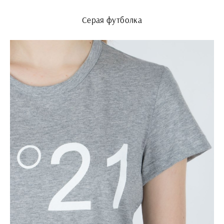
Серая футболка