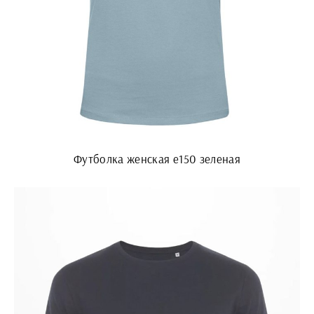
Футболка женская e150 зеленая