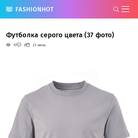
FASHIONHOT
Футболка серого цвета (37 фото)
97
0
23 июнь