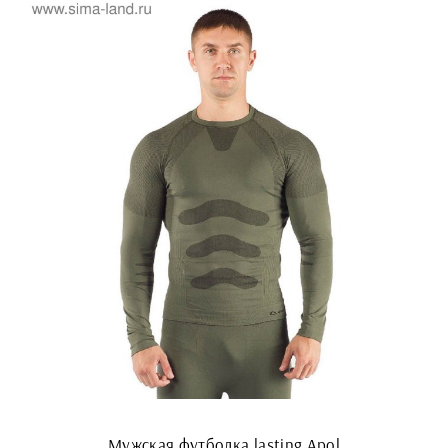
Мужская футболка lasting Apol