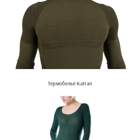
Термобельё Katran