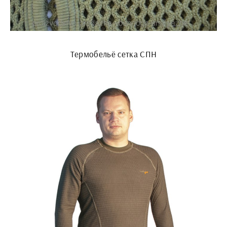
Термобельё сетка СПН