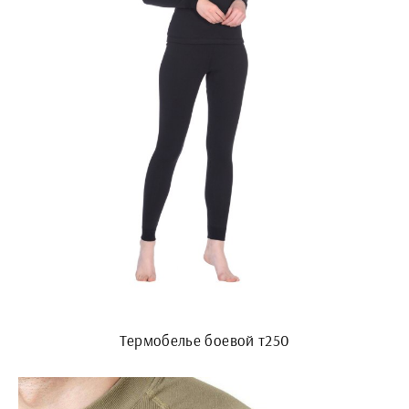
Термобелье боевой т250