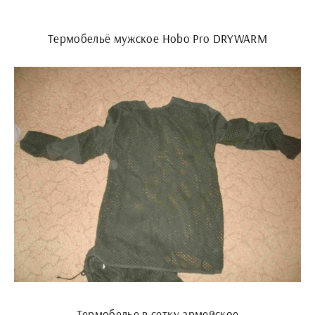
Термобельё мужское Hobo Pro DRYWARM
Термобелье в сетку армейское