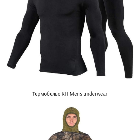
Термобелье KH Mens underwear