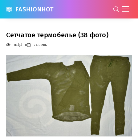
FASHIONHOT
Сетчатое термобелье (38 фото)
116
0
24 июнь