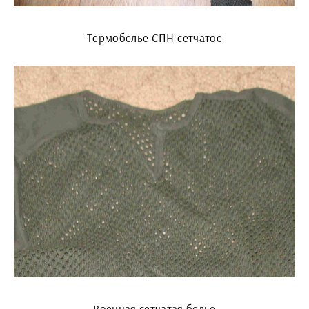
Термобелье СПН сетчатое
Военная сетчатая белье