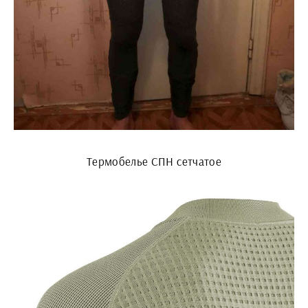
Термобелье СПН сетчатое