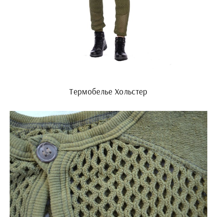
Термобелье Хольстер