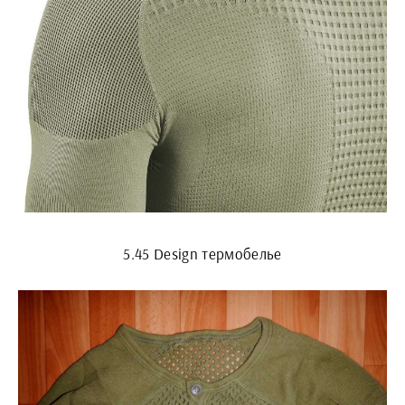
5.45 Design термобелье