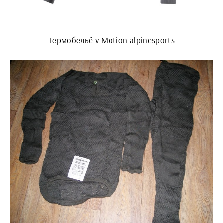
Термобельё v-Motion alpinesports