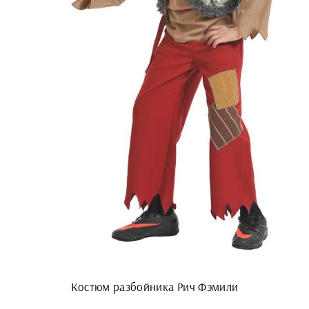
Костюм разбойника Рич Фэмили