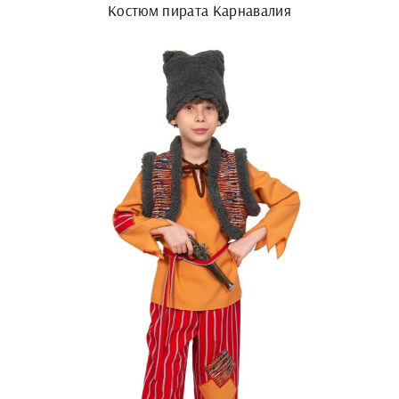
Костюм пирата Карнавалия