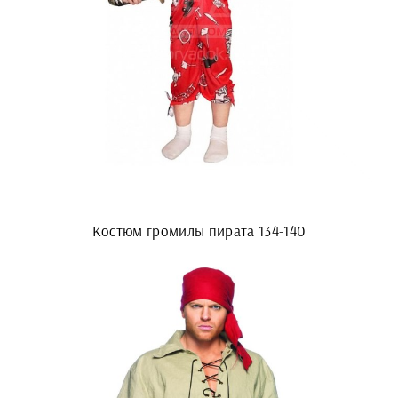
Костюм громилы пирата 134-140