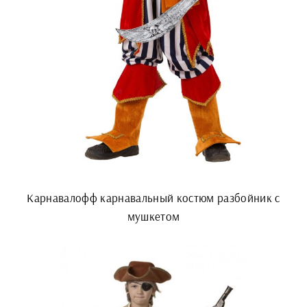
Карнавалофф карнавальный костюм разбойник с
мушкетом