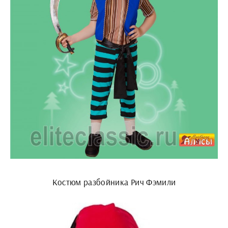
Костюм разбойника Рич Фэмили