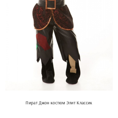
Пират Джон костюм Элит Классик