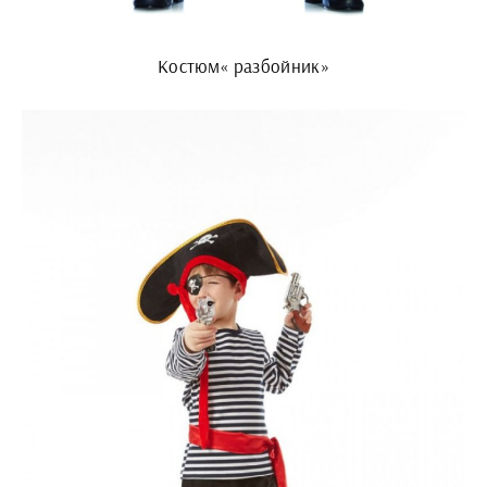
Костюм« разбойник»