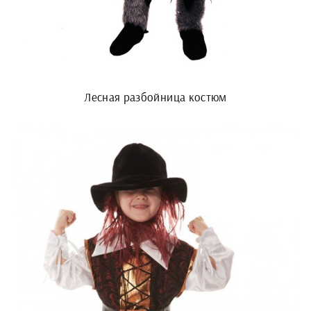
Лесная разбойница костюм