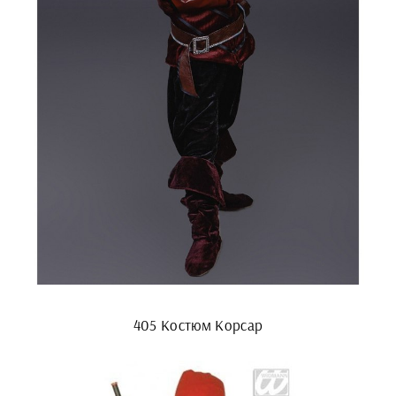
405 Костюм Корсар