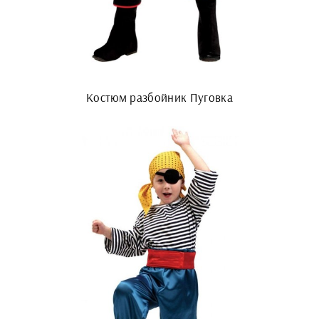
Костюм разбойник Пуговка