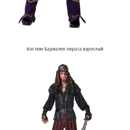
Костюм Бармалея пирата взрослый