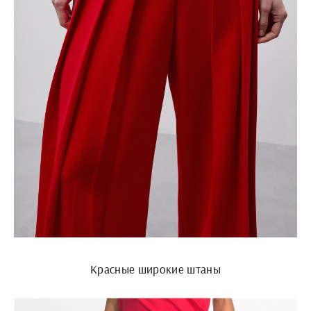
Красные широкие штаны