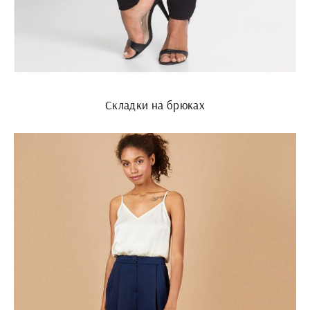
Складки на брюках