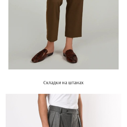
Складки на штанах