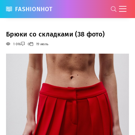
FASHIONHOT
Брюки со складками (38 фото)
1 016
0
19 июль