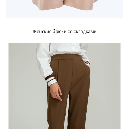
Женские брюки со складками