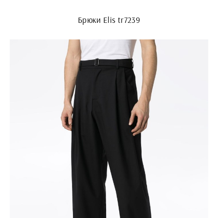
Брюки Elis tr7239