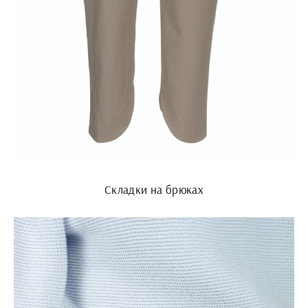
Складки на брюках