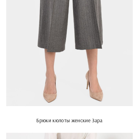
Брюки кюлоты женские Зара