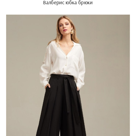
Валберис юбка брюки