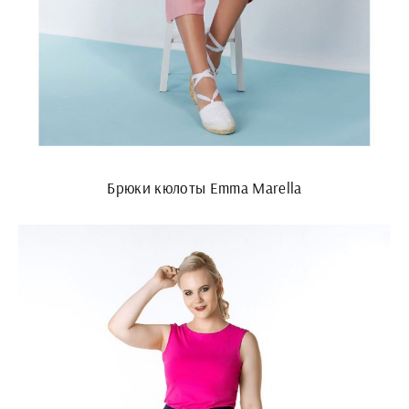
Брюки кюлоты Emma Marella