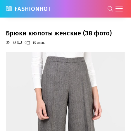
FASHIONHOT
Брюки кюлоты женские (38 фото)
837
0
15 июль