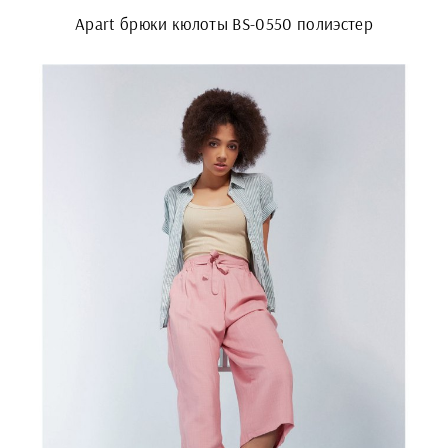
Apart брюки кюлоты BS-0550 полиэстер