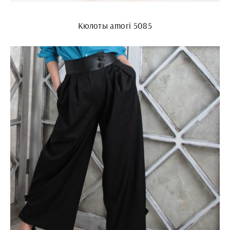
Кюлоты amori 5085