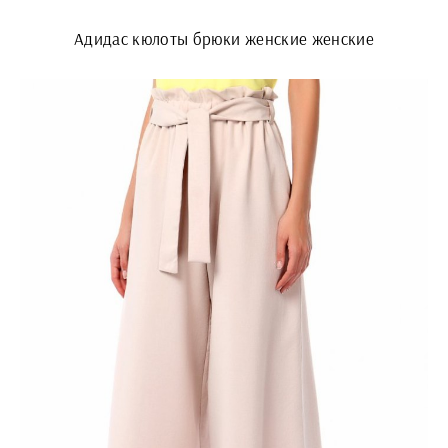
Адидас кюлоты брюки женские женские