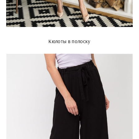
Кюлоты в полоску