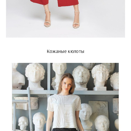
Кожаные кюлоты