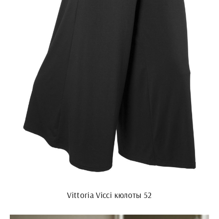
Vittoria Vicci кюлоты 52