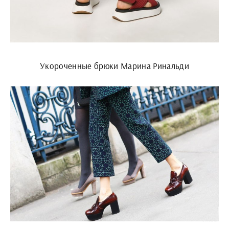
Укороченные брюки Марина Ринальди