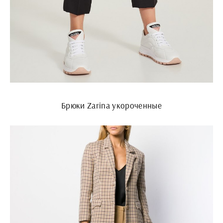
Брюки Zarina укороченные