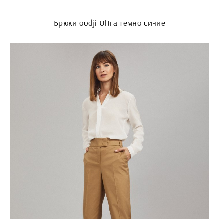
Брюки oodji Ultra темно синие