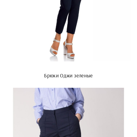
Брюки Оджи зеленые