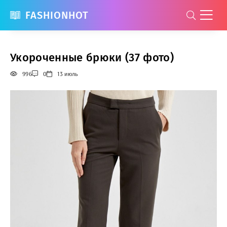
FASHIONHOT
Укороченные брюки (37 фото)
996
0
13 июль