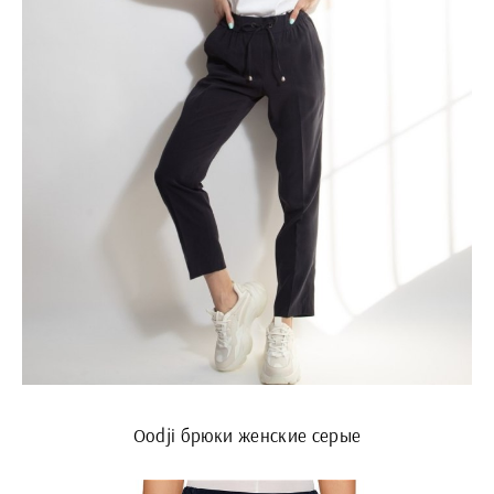
Oodji брюки женские серые