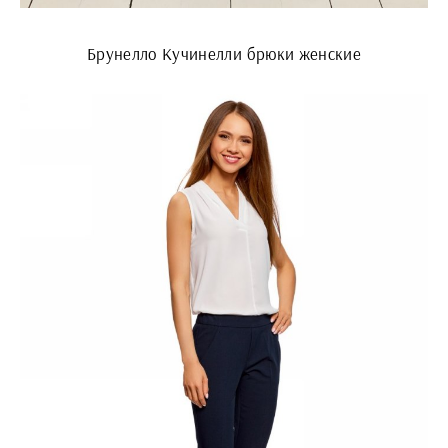
Брунелло Кучинелли брюки женские