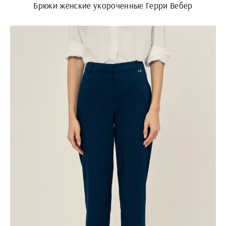
Брюки женские укороченные Герри Вебер