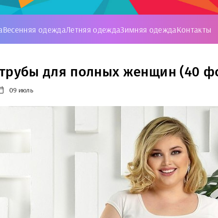
а
Весенняя одежда
Летняя одежда
Зимняя одежда
Контакты
трубы для полных женщин (40 ф
09 июль