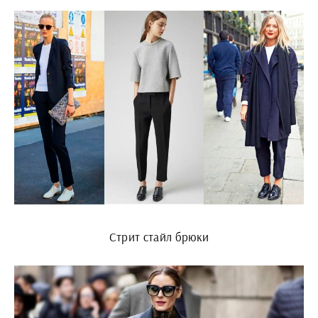
Стрит стайл брюки