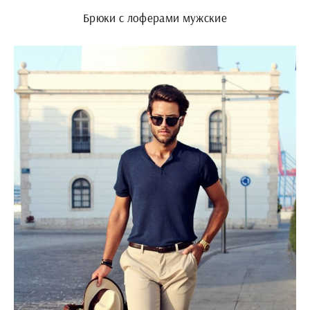
Брюки с лоферами мужские