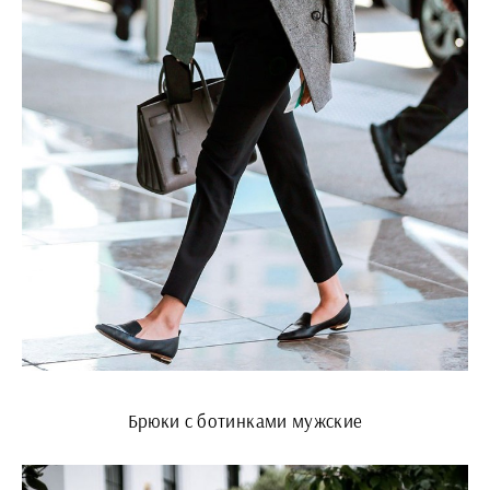
Брюки с ботинками мужские