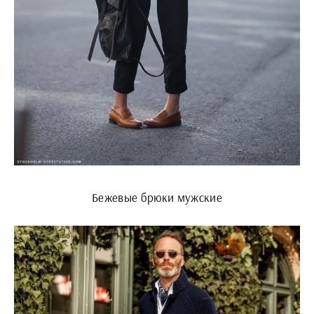
Бежевые брюки мужские