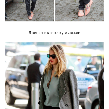
Джинсы в клеточку мужские