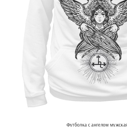
Футболка с ангелом мужска