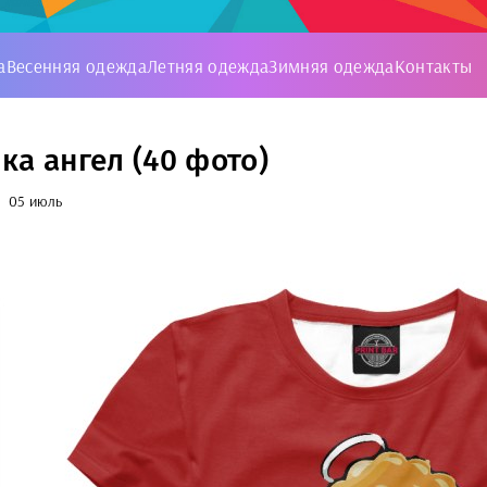
а
Весенняя одежда
Летняя одежда
Зимняя одежда
Контакты
ка ангел (40 фото)
05 июль