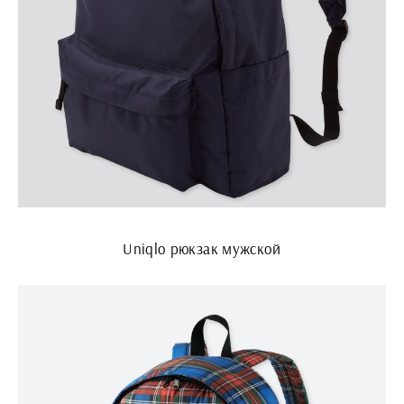
Uniqlo рюкзак мужской