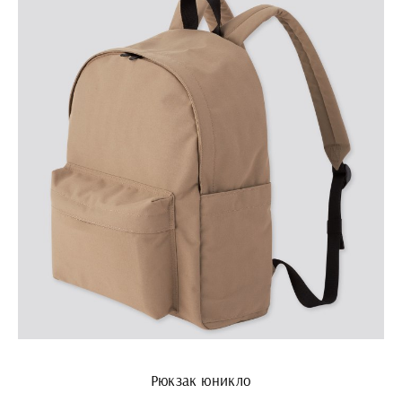
Рюкзак юникло