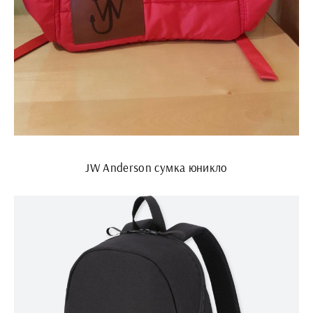
JW Anderson сумка юникло