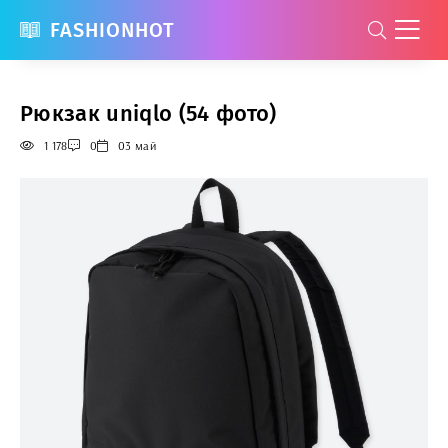
FASHIONHOT
Рюкзак uniqlo (54 фото)
1 178
0
03 май