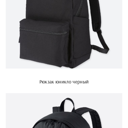
Рюкзак юникло черный