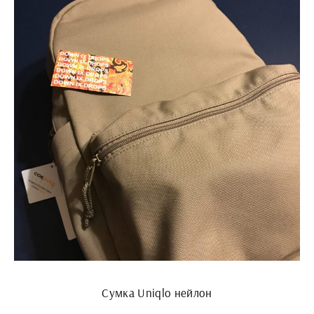
Сумка Uniqlo нейлон