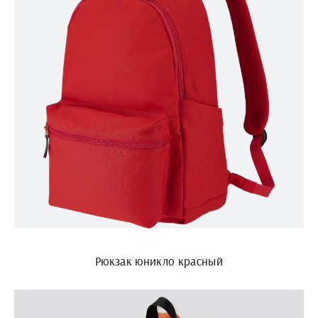
Рюкзак юникло красный