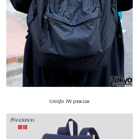
Uniqlo JW рюкзак