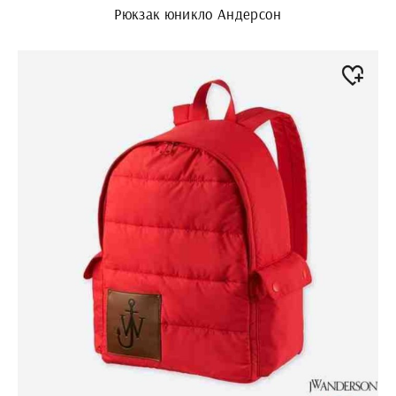
Рюкзак юникло Андерсон