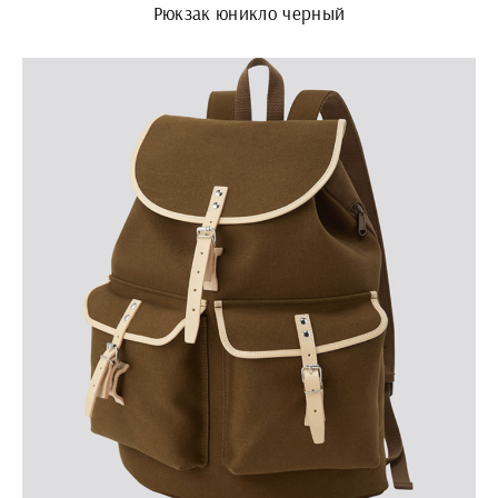
Рюкзак юникло черный