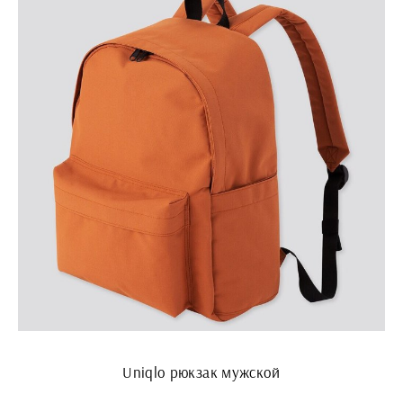
Uniqlo рюкзак мужской