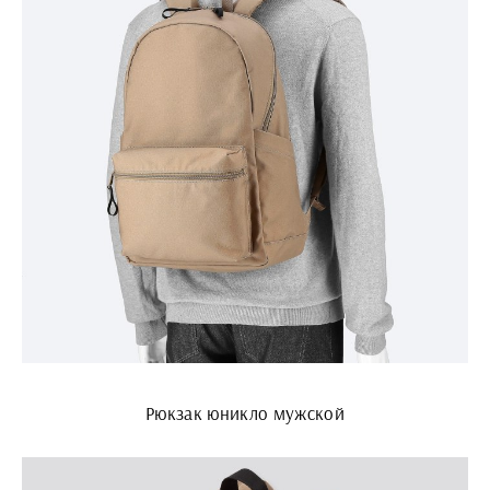
Рюкзак юникло мужской