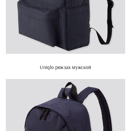
Uniqlo рюкзак мужской