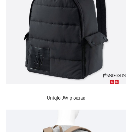
Uniqlo JW рюкзак