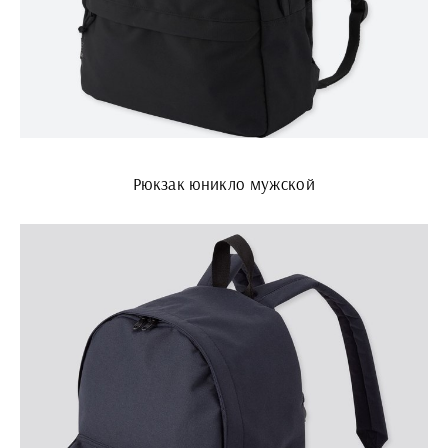
Рюкзак юникло мужской