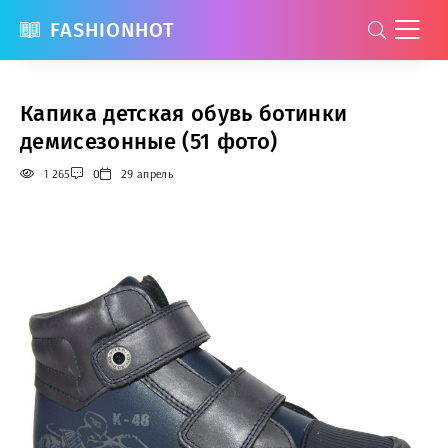
FASHIONHOT
Капика детская обувь ботинки
демисезонные (51 фото)
1 265
0
29 апрель