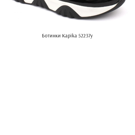
Ботинки Kapika 52237у