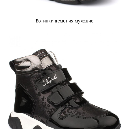
Ботинки демония мужские