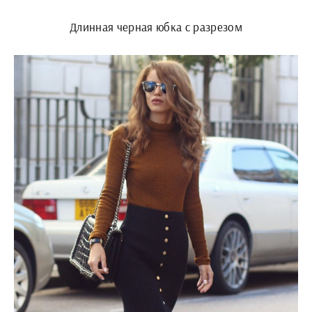
Длинная черная юбка с разрезом