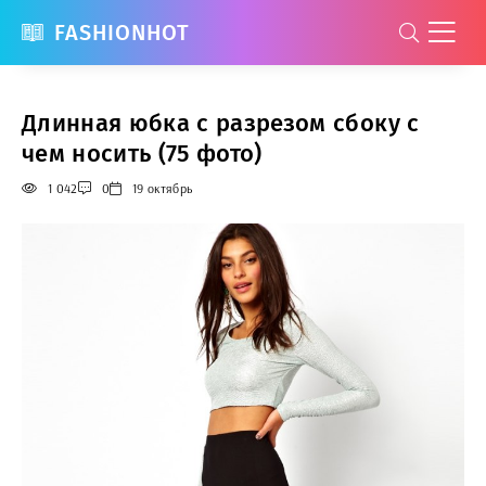
FASHIONHOT
Длинная юбка с разрезом сбоку с
чем носить (75 фото)
1 042
0
19 октябрь