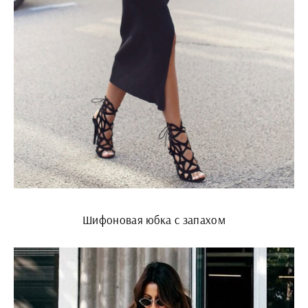
Шифоновая юбка с запахом