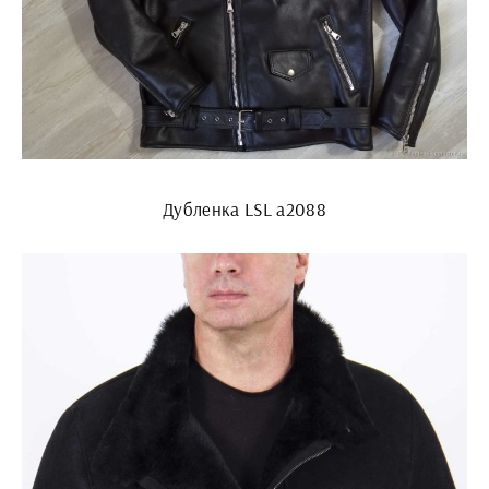
Дубленка LSL a2088