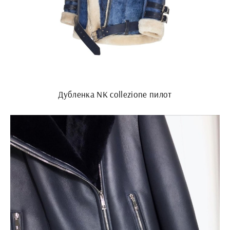
Дубленка NK collezione пилот