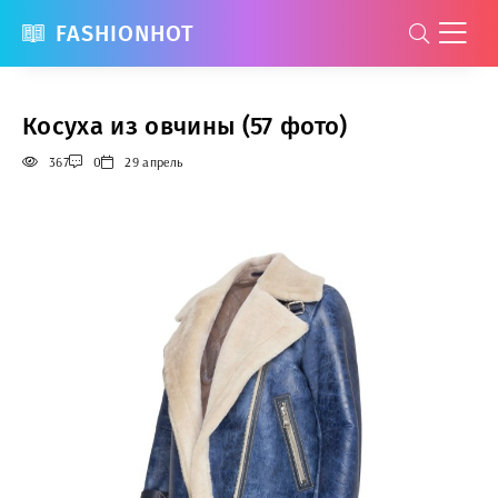
FASHIONHOT
Косуха из овчины (57 фото)
367
0
29 апрель