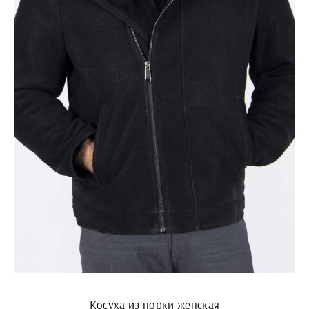
Косуха из норки женская