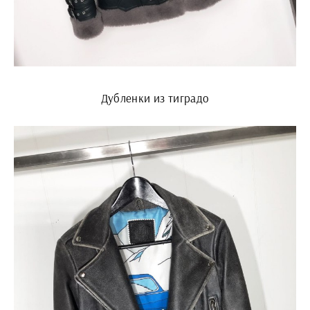
Дубленки из тиградо