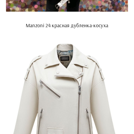
Manzoni 24 красная дубленка-косуха