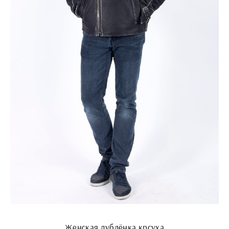
Женская дублёнка крсуха