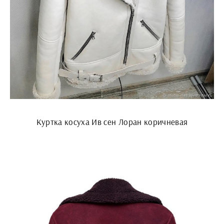
Куртка косуха Ив сен Лоран коричневая