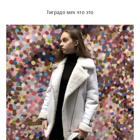
Тиградо мех что это