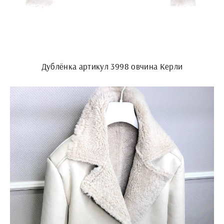
Дублёнка артикул 3998 овчина Керли