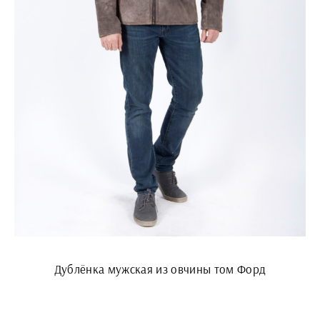
Дублёнка мужская из овчины том Форд