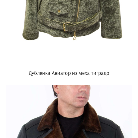
Дубленка Авиатор из меха тиградо