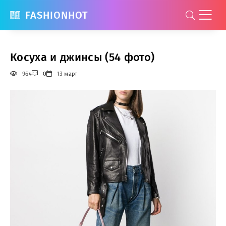
FASHIONHOT
Косуха и джинсы (54 фото)
964
0
13 март