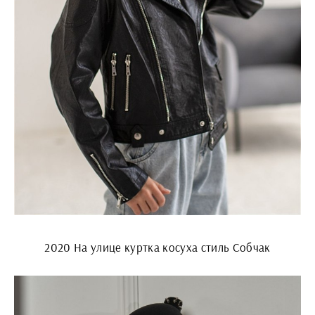
2020 На улице куртка косуха стиль Собчак