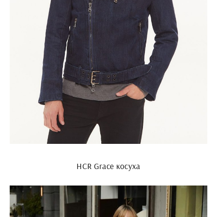
HCR Grace косуха