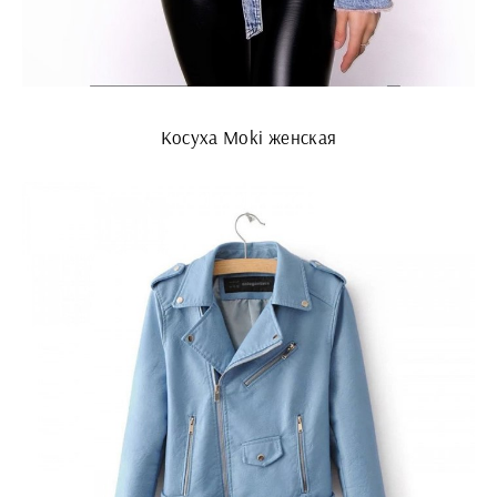
Косуха Moki женская