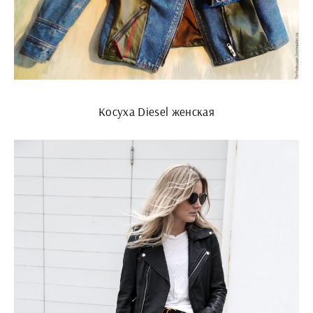
Косуха Diesel женская