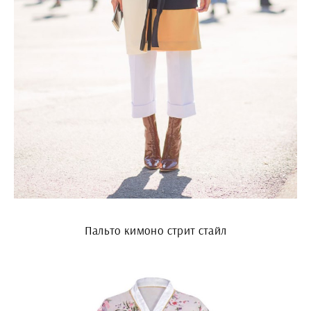
Пальто кимоно стрит стайл