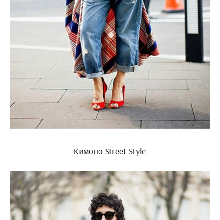
Кимоно Street Style