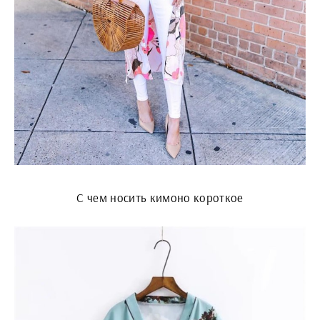
С чем носить кимоно короткое