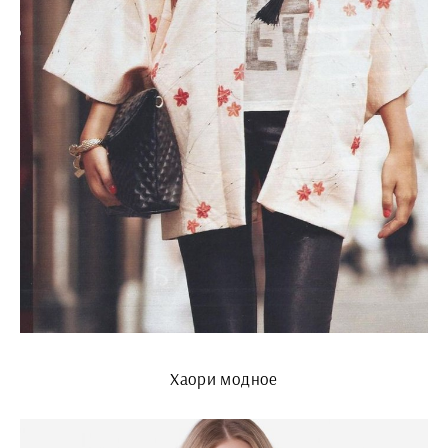
Хаори модное