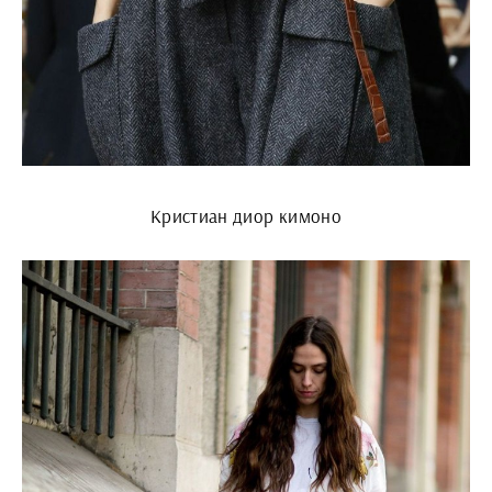
Кристиан диор кимоно