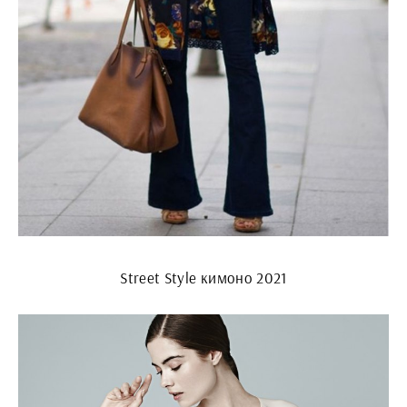
Street Style кимоно 2021