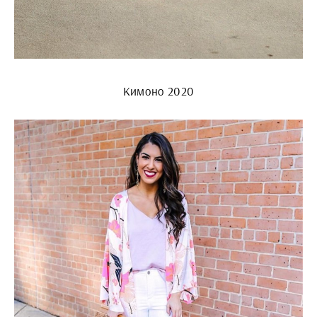
Кимоно 2020