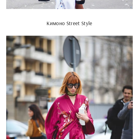
Кимоно Street Style