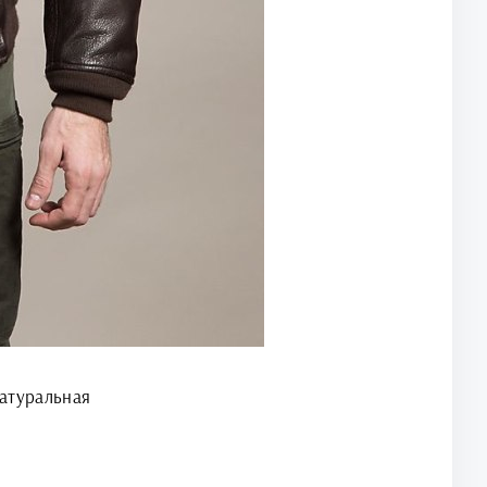
натуральная