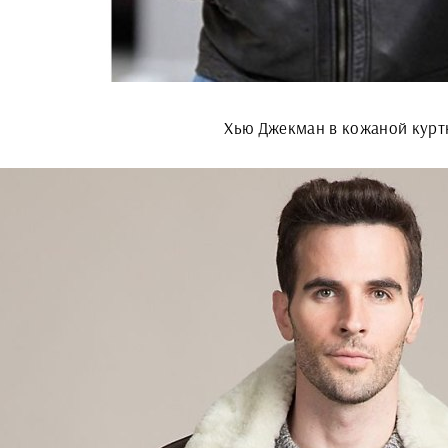
Хью Джекман в кожаной курт