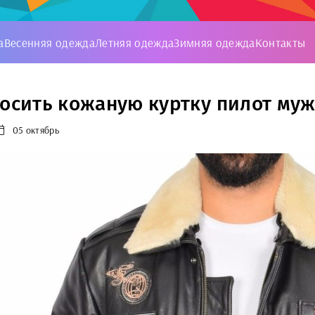
а
Весенняя одежда
Летняя одежда
Зимняя одежда
Контакты
носить кожаную куртку пилот муж
05 октябрь