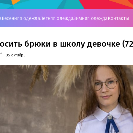
а
Весенняя одежда
Летняя одежда
Зимняя одежда
Контакты
носить брюки в школу девочке (72
05 октябрь