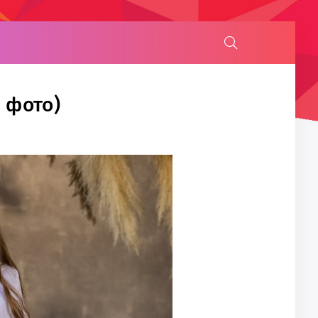
 фото)