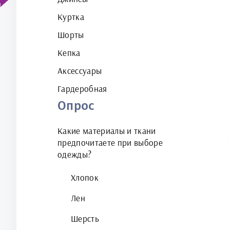
Куртка
Шорты
Кепка
Аксессуары
Гардеробная
Опрос
Какие материалы и ткани
предпочитаете при выборе
одежды?
Хлопок
Лен
Шерсть