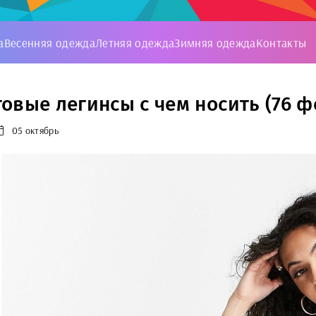
а
Весенняя одежда
Летняя одежда
Зимняя одежда
Контакты
овые легинсы с чем носить (76 ф
05 октябрь