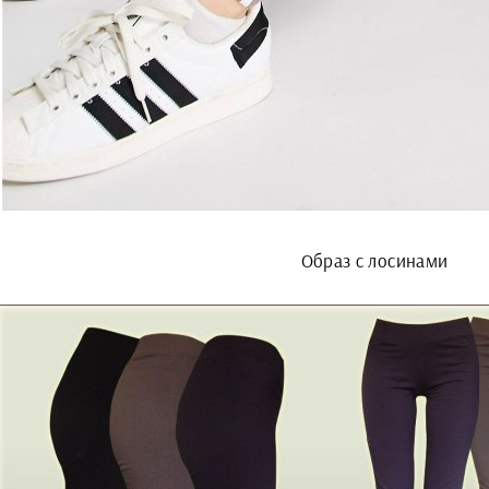
Образ с лосинами