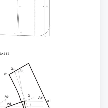
акета