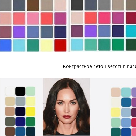
Контрастное лето цветотип пал