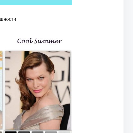
ешности