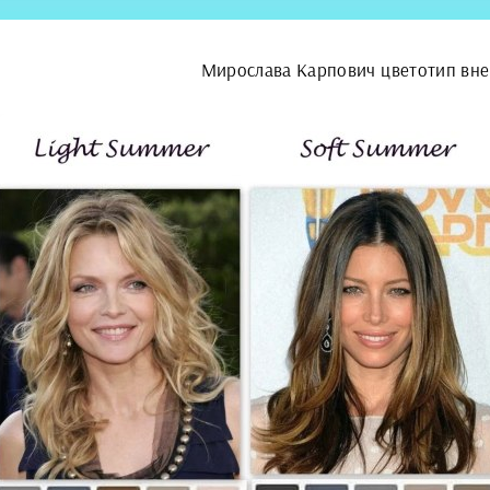
Мирослава Карпович цветотип вн