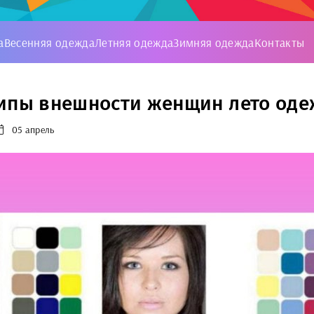
а
Весенняя одежда
Летняя одежда
Зимняя одежда
Контакты
ипы внешности женщин лето одеж
05 апрель