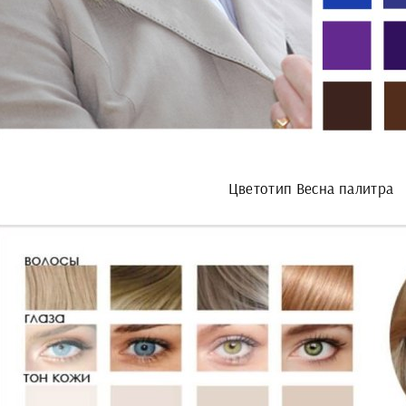
Цветотип Весна палитра