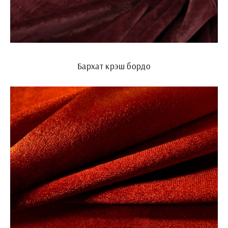
Бархат крэш бордо