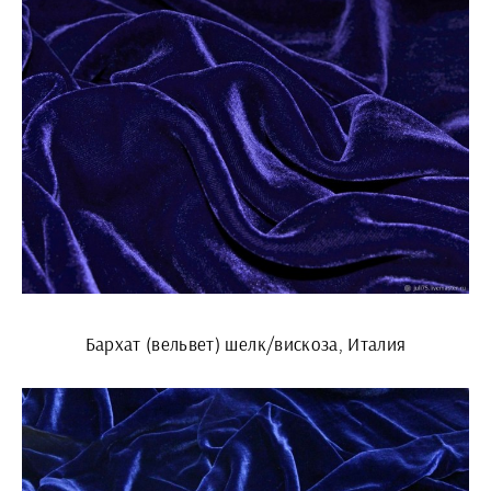
Бархат (вельвет) шелк/вискоза, Италия