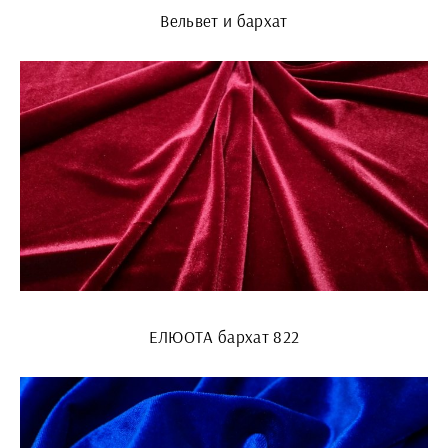
Вельвет и бархат
EЛЮОТА бархат 822