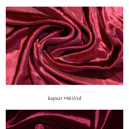
Бархат #48555d