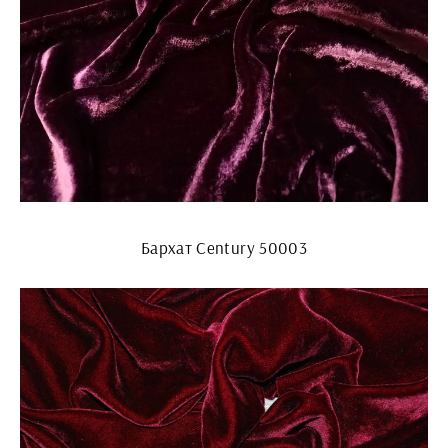
Бархат Century 50003