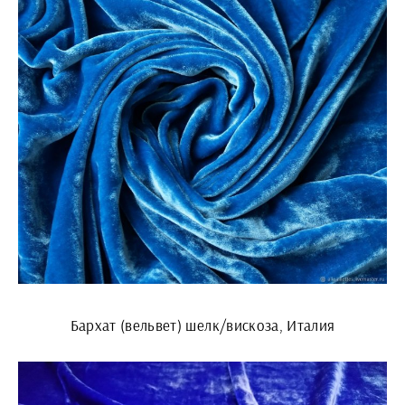
Бархат (вельвет) шелк/вискоза, Италия