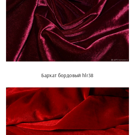
Бархат бордовый hlr38