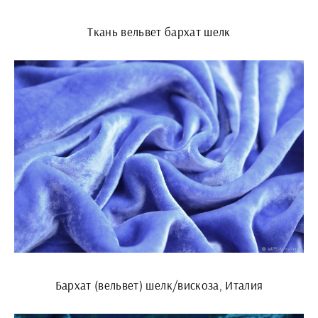
Ткань вельвет бархат шелк
Бархат (вельвет) шелк/вискоза, Италия