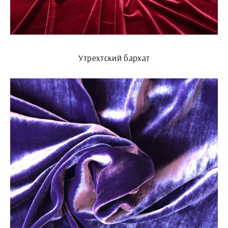
Утрехтский бархат