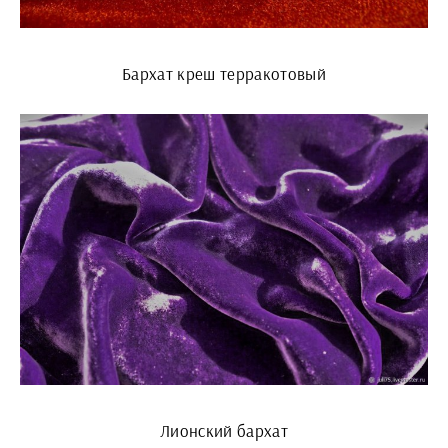
Бархат креш терракотовый
Лионский бархат