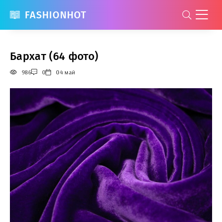
FASHIONHOT
Бархат (64 фото)
986
0
04 май