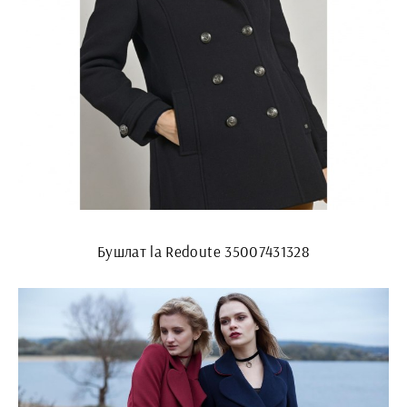
Бушлат la Redoute 35007431328