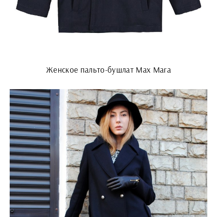
Женское пальто-бушлат Max Mara