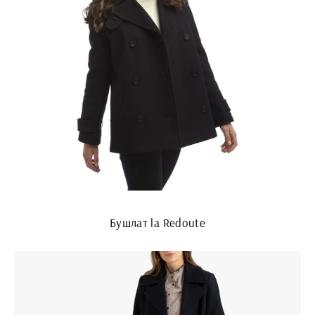
Бушлат la Redoute