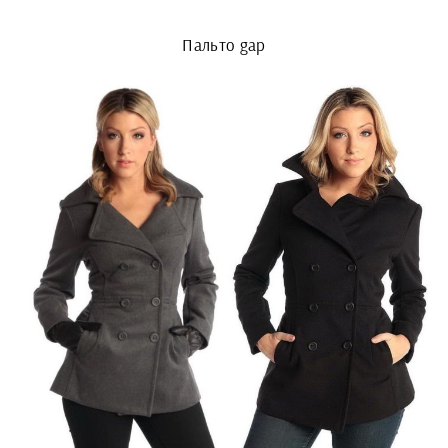
Пальто gap