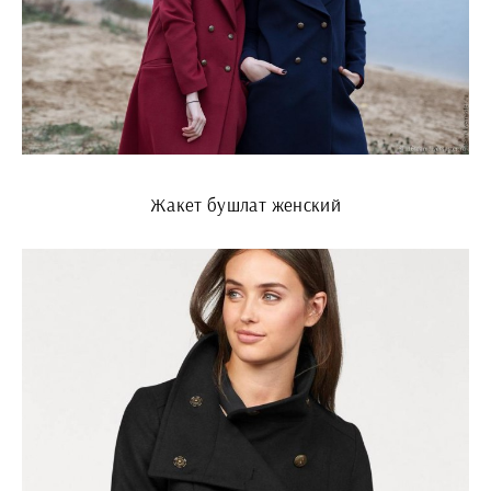
Жакет бушлат женский