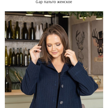
Gap пальто женское