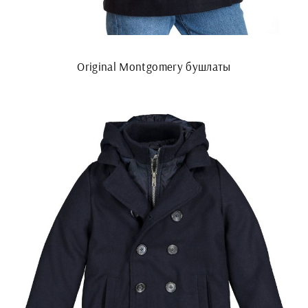
Original Montgomery бушлаты