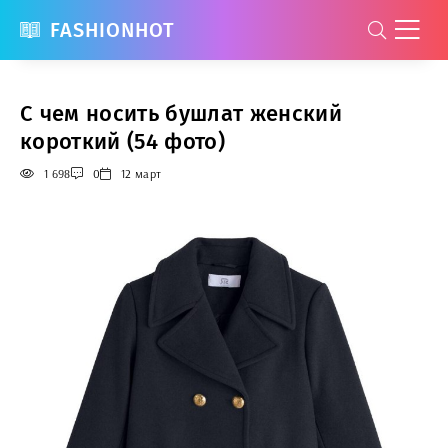
FASHIONHOT
С чем носить бушлат женский
короткий (54 фото)
1 698
0
12 март