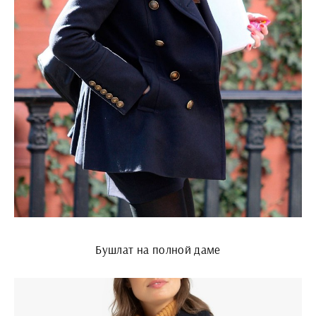
Бушлат на полной даме