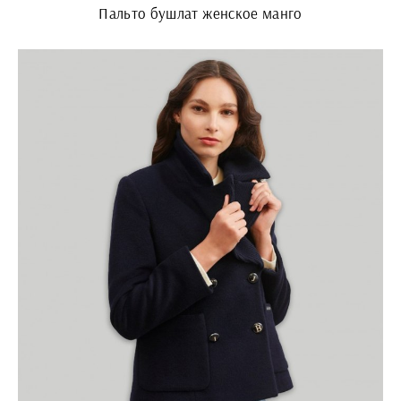
Пальто бушлат женское манго