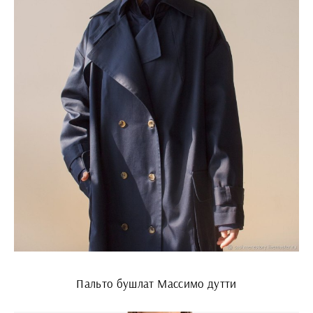
Пальто бушлат Массимо дутти