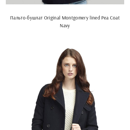
Пальто-бушлат Original Montgomery lined Pea Coat
Navy