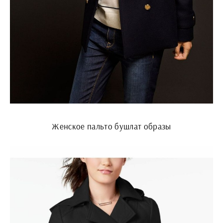
Женское пальто бушлат образы