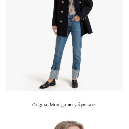
Original Montgomery бушлаты