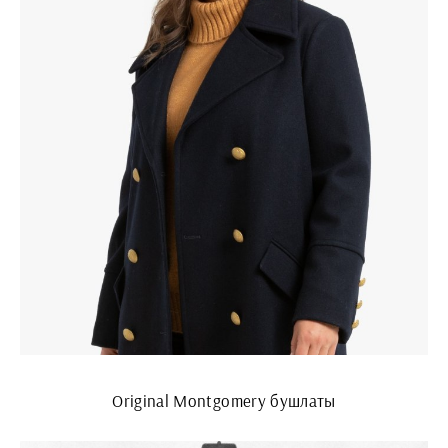
Original Montgomery бушлаты