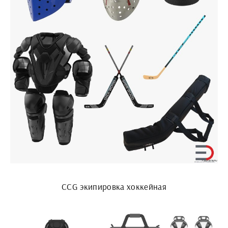
CCG экипировка хоккейная