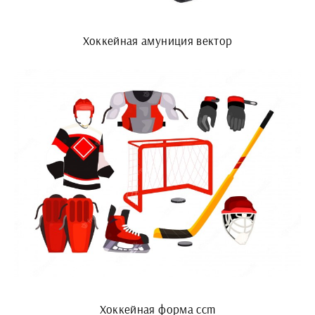
Хоккейная амуниция вектор
Хоккейная форма ccm