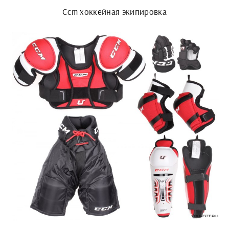
Ccm хоккейная экипировка