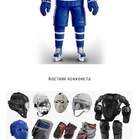
Костюм хоккеиста