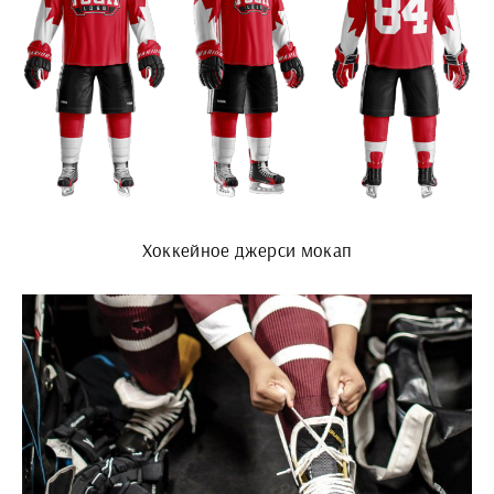
Хоккейное джерси мокап