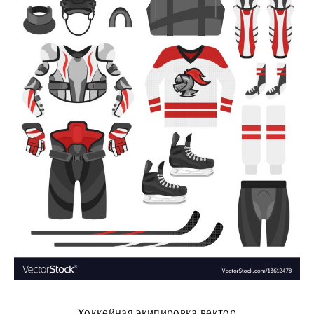
Хоккейная экипировка вектор