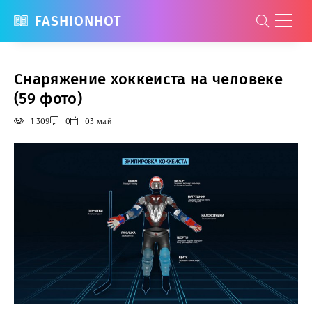
FASHIONHOT
Снаряжение хоккеиста на человеке
(59 фото)
1 309
0
03 май