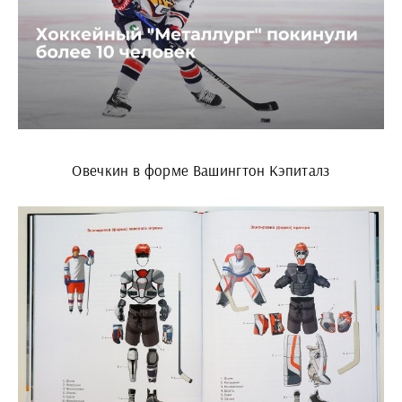
Овечкин в форме Вашингтон Кэпиталз