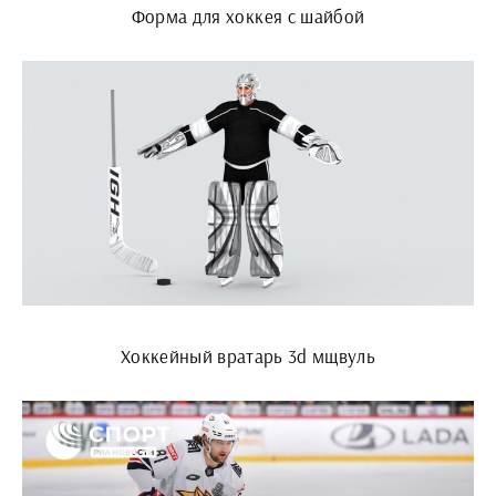
Форма для хоккея с шайбой
Хоккейный вратарь 3d мщвуль