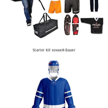
Starter Kit хоккей Bauer