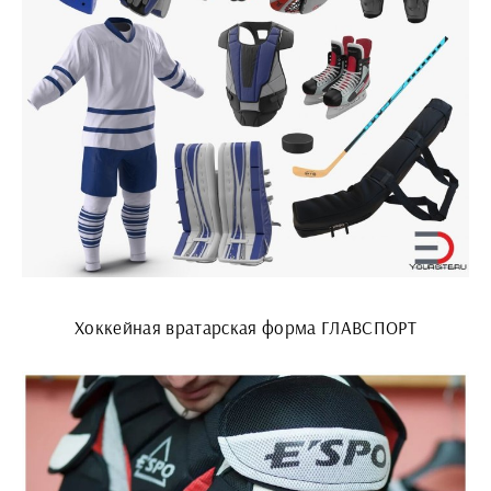
Хоккейная вратарская форма ГЛАВСПОРТ