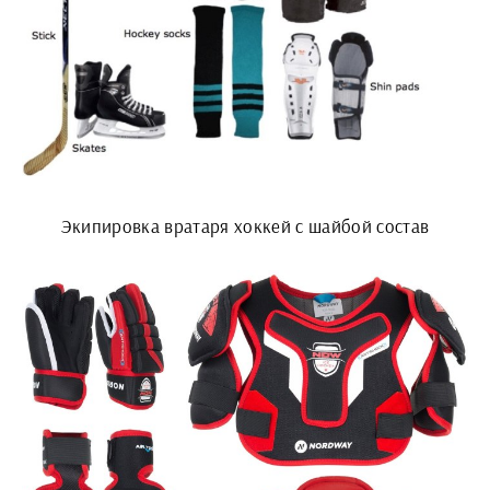
Экипировка вратаря хоккей с шайбой состав