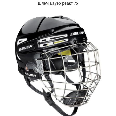
Шлем Бауэр реакт 75