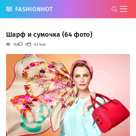
FASHIONHOT
Шарф и сумочка (64 фото)
768
0
02 май