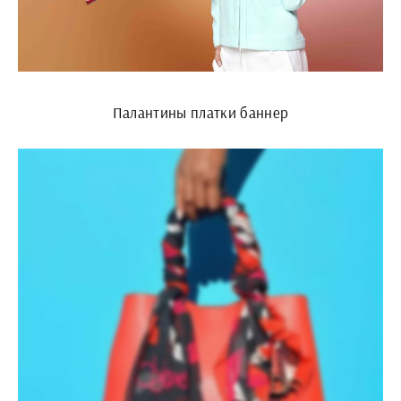
Палантины платки баннер