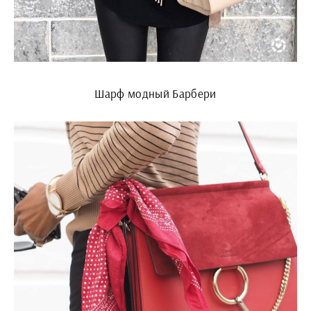
Шарф модный Барбери