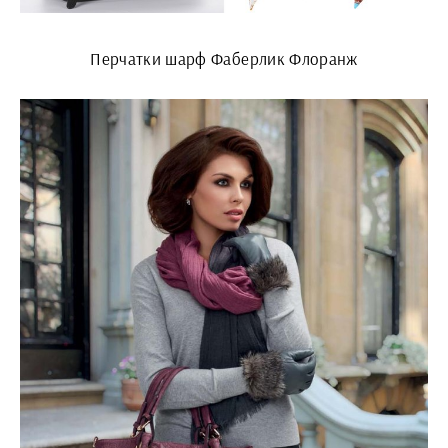
Перчатки шарф Фаберлик Флоранж