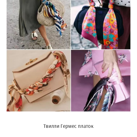
Твилли Гермес платок