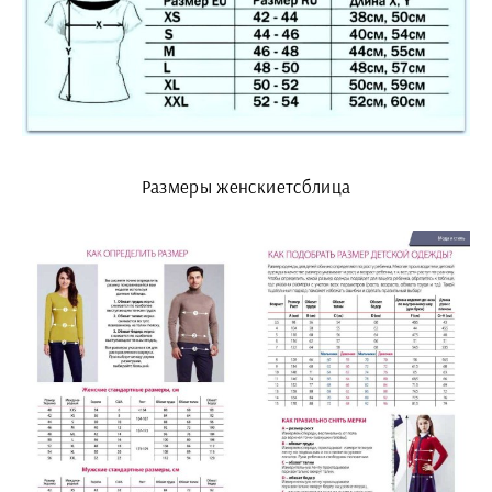
Размеры женскиетсблица