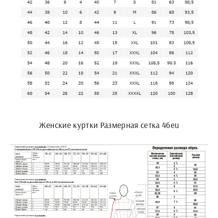
Женские куртки Размерная сетка 46eu