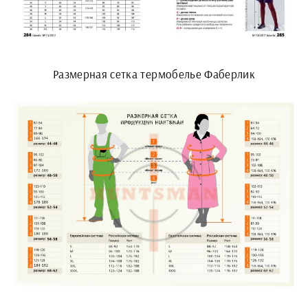
Размерная сетка термобелье Фаберлик