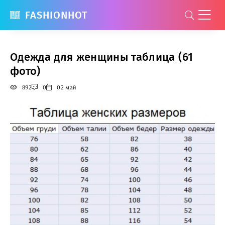
FASHIONHOT
Одежда для женщины таблица (61
фото)
892
0
02 май