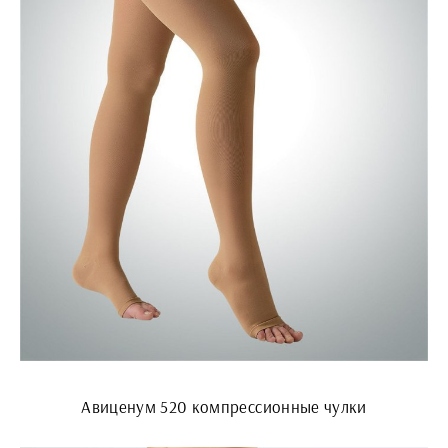
Aвиценум 520 компрессионные чулки