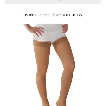
Чулки Luomma idealista ID-380 W