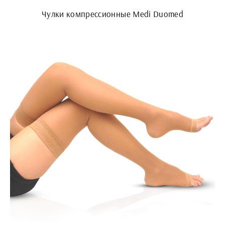
Чулки компрессионные Medi Duomed