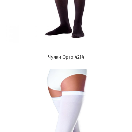
Чулки Орто 4214