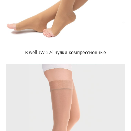
B well JW-224 чулки компрессионные