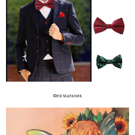
Фея мальчик