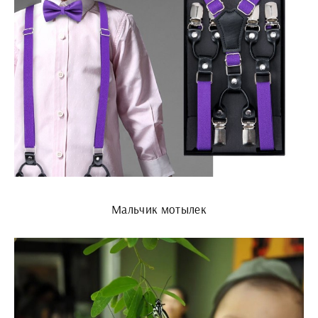
Мальчик мотылек