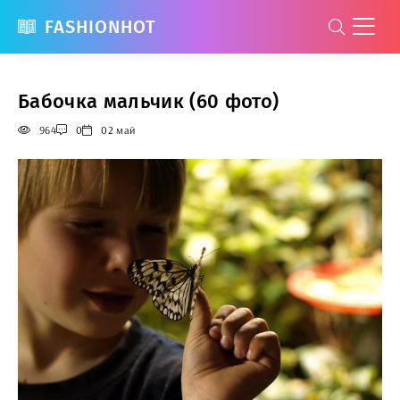
FASHIONHOT
Бабочка мальчик (60 фото)
964
0
02 май