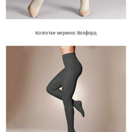
Колготки меринос Волфорд