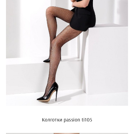
Колготки passion ti105