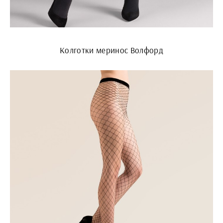
Колготки меринос Волфорд