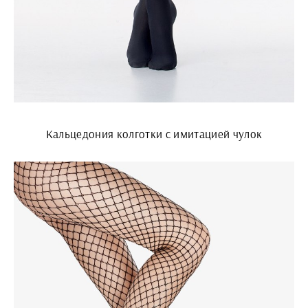
Кальцедония колготки с имитацией чулок