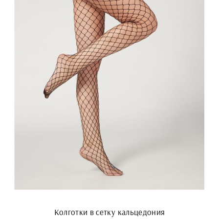
Колготки в сетку кальцедония