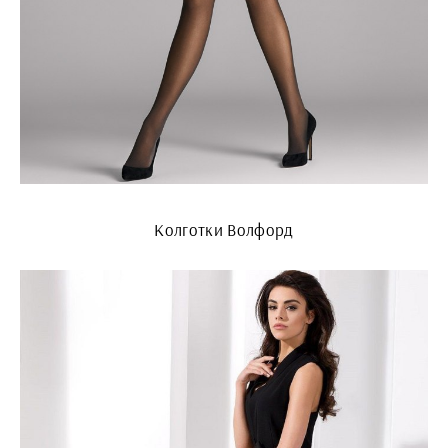
Колготки Волфорд