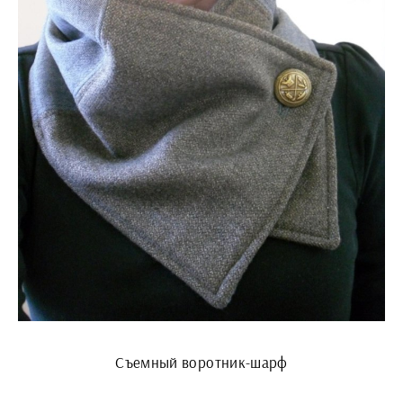
Съемный воротник-шарф