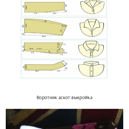
Воротник аскот выкройка