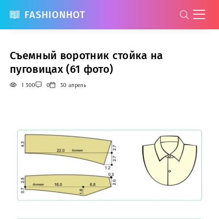
FASHIONHOT
Съемный воротник стойка на
пуговицах (61 фото)
1 300
0
30 апрель