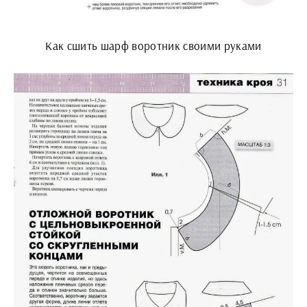
Как сшить шарф воротник своими руками