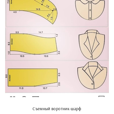
Съемный воротник-шарф