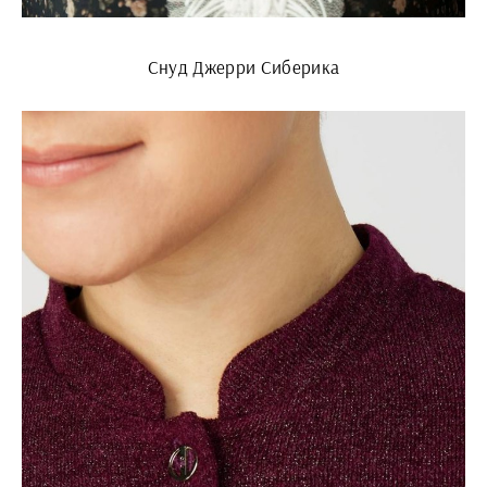
Снуд Джерри Сиберика