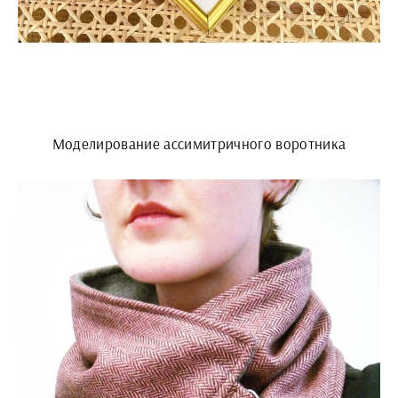
Моделирование ассимитричного воротника