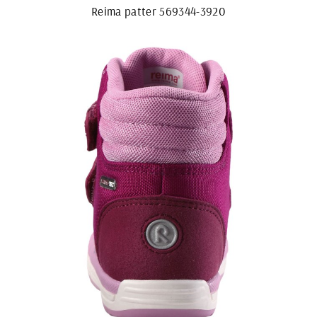
Reima patter 569344-3920