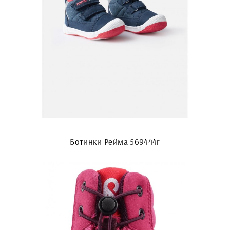
Ботинки Рейма 569444r