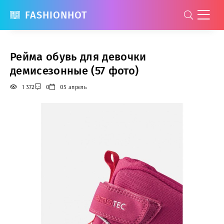
FASHIONHOT
Рейма обувь для девочки
демисезонные (57 фото)
1 372
0
05 апрель