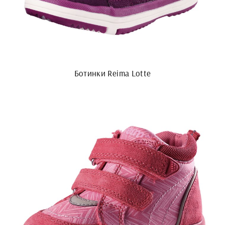
Ботинки Reima Lotte