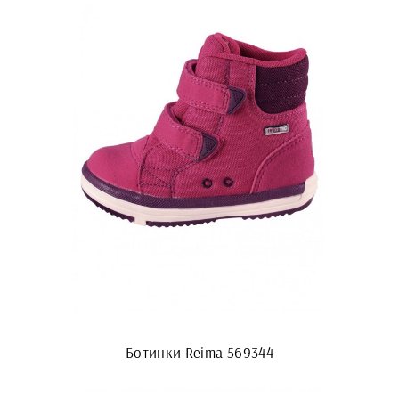
Ботинки Reima 569344