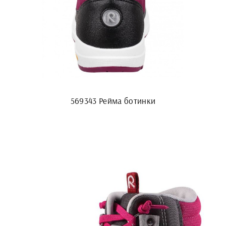
569343 Рейма ботинки