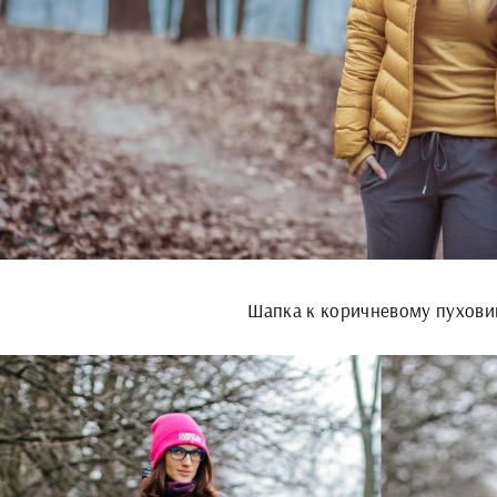
Шапка к коричневому пухови