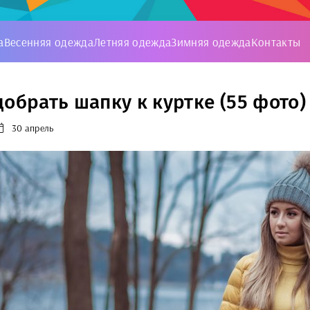
а
Весенняя одежда
Летняя одежда
Зимняя одежда
Контакты
добрать шапку к куртке (55 фото)
30 апрель