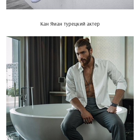
Кан Яман турецкий актер