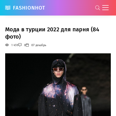
FASHIONHOT
Мода в турции 2022 для парня (84
фото)
1 459
0
07 декабрь