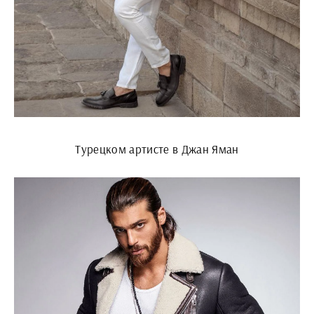
Турецком артисте в Джан Яман