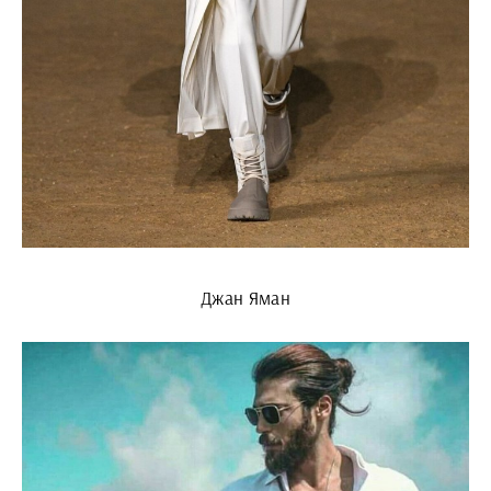
Джан Яман