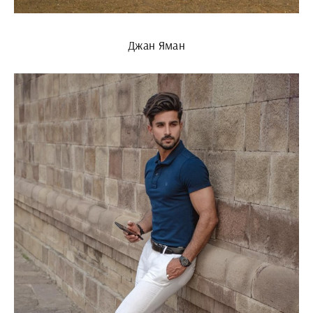
Джан Яман