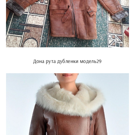
Дона рута дубленки модель29