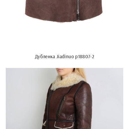
Дубленка Jiadinuo p18807-2