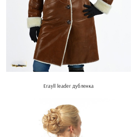
Erayll leader дубленка