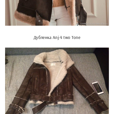
Дубленка Anj-4 two Tone