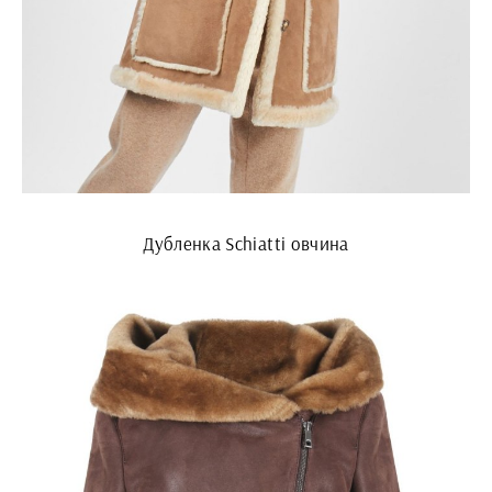
Дубленка Schiatti овчина